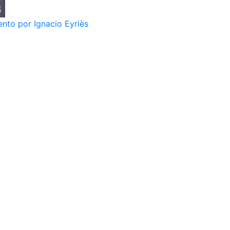
nto por Ignacio Eyriès