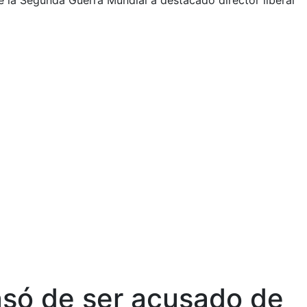
e la Segunda Guerra Mundial a destacado director liberal
asó de ser acusado de