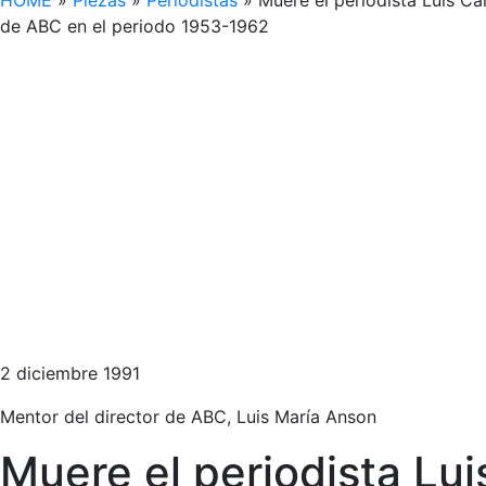
HOME
»
Piezas
»
Periodistas
»
Muere el periodista Luis Ca
de ABC en el periodo 1953-1962
2 diciembre 1991
Mentor del director de ABC, Luis María Anson
Muere el periodista Lu