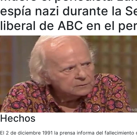
espía nazi durante la 
liberal de ABC en el p
Hechos
El 2 de diciembre 1991 la prensa informa del fallecimiento 