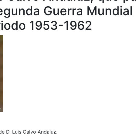
Segunda Guerra Mundial 
eriodo 1953-1962
de D. Luis Calvo Andaluz.