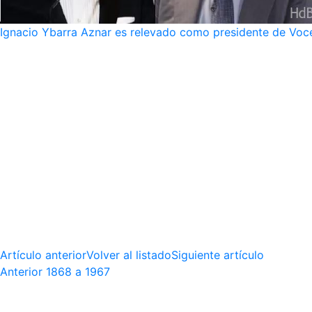
Ignacio Ybarra Aznar es relevado como presidente de Voce
Artículo anterior
Volver al listado
Siguiente artículo
Anterior
1868 a 1967