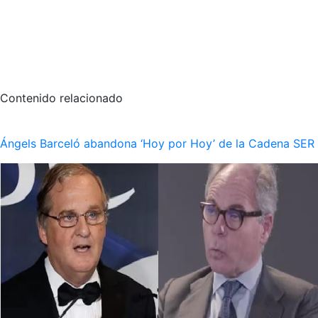
Contenido relacionado
Ángels Barceló abandona ‘Hoy por Hoy’ de la Cadena SER po