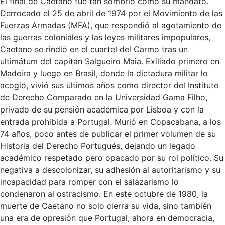
El final de Caetano fue tan sombrío como su mandato.
Derrocado el 25 de abril de 1974 por el Movimiento de las
Fuerzas Armadas (MFA), que respondió al agotamiento de
las guerras coloniales y las leyes militares impopulares,
Caetano se rindió en el cuartel del Carmo tras un
ultimátum del capitán Salgueiro Maia. Exiliado primero en
Madeira y luego en Brasil, donde la dictadura militar lo
acogió, vivió sus últimos años como director del Instituto
de Derecho Comparado en la Universidad Gama Filho,
privado de su pensión académica por Lisboa y con la
entrada prohibida a Portugal. Murió en Copacabana, a los
74 años, poco antes de publicar el primer volumen de su
Historia del Derecho Portugués
, dejando un legado
académico respetado pero opacado por su rol político. Su
negativa a descolonizar, su adhesión al autoritarismo y su
incapacidad para romper con el salazarismo lo
condenaron al ostracismo. En este octubre de 1980, la
muerte de Caetano no solo cierra su vida, sino también
una era de opresión que Portugal, ahora en democracia,