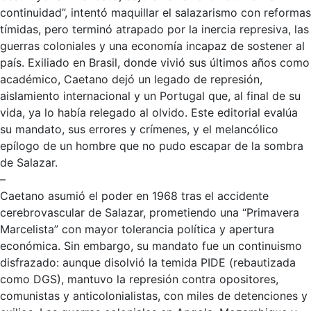
continuidad”, intentó maquillar el salazarismo con reformas
tímidas, pero terminó atrapado por la inercia represiva, las
guerras coloniales y una economía incapaz de sostener al
país. Exiliado en Brasil, donde vivió sus últimos años como
académico, Caetano dejó un legado de represión,
aislamiento internacional y un Portugal que, al final de su
vida, ya lo había relegado al olvido. Este editorial evalúa
su mandato, sus errores y crímenes, y el melancólico
epílogo de un hombre que no pudo escapar de la sombra
de Salazar.
–
Caetano asumió el poder en 1968 tras el accidente
cerebrovascular de Salazar, prometiendo una “Primavera
Marcelista” con mayor tolerancia política y apertura
económica. Sin embargo, su mandato fue un continuismo
disfrazado: aunque disolvió la temida PIDE (rebautizada
como DGS), mantuvo la represión contra opositores,
comunistas y anticolonialistas, con miles de detenciones y