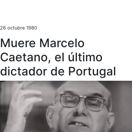
26 octubre 1980
Muere Marcelo
Caetano, el último
dictador de Portugal