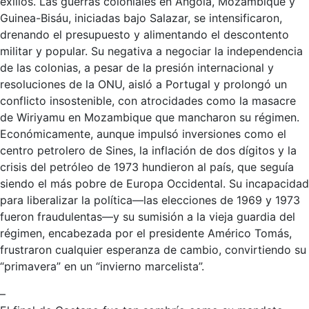
exilios. Las guerras coloniales en Angola, Mozambique y
Guinea-Bisáu, iniciadas bajo Salazar, se intensificaron,
drenando el presupuesto y alimentando el descontento
militar y popular. Su negativa a negociar la independencia
de las colonias, a pesar de la presión internacional y
resoluciones de la ONU, aisló a Portugal y prolongó un
conflicto insostenible, con atrocidades como la masacre
de Wiriyamu en Mozambique que mancharon su régimen.
Económicamente, aunque impulsó inversiones como el
centro petrolero de Sines, la inflación de dos dígitos y la
crisis del petróleo de 1973 hundieron al país, que seguía
siendo el más pobre de Europa Occidental. Su incapacidad
para liberalizar la política—las elecciones de 1969 y 1973
fueron fraudulentas—y su sumisión a la vieja guardia del
régimen, encabezada por el presidente Américo Tomás,
frustraron cualquier esperanza de cambio, convirtiendo su
“primavera” en un “invierno marcelista”.
–