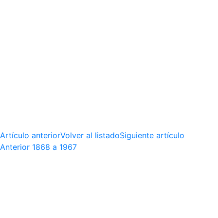
Artículo anterior
Volver al listado
Siguiente artículo
Anterior
1868 a 1967