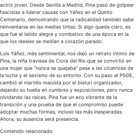
actriz joven. Desde Sevilla a Madrid, Pina pasó de golpear
fascistas a liderar causas con Yáñez en el Quinto
Centenario, demostrando que la radicalidad también sabe
reinventarse en las medias tintas. Si algo queda claro, es
que fue el latido alegre y combativo de una época en la
que los ideales se medían a corazón parado.
Luis Yáñez, más sentimental, nos dejó un retrato íntimo de
Pina, la niña traviesa de Coria del Río que se convirtió en
una mujer que “nunca se quejaba” pese a las cicatrices de
la lucha y el sexismo de su entorno. Con su paso al PSOE,
cambió el martillo maoísta por el bisturí organizador,
dejando su huella en cumbres y exposiciones, pero nunca
olvidando las raíces. Pina fue un eco vibrante de la
transición y una prueba de que el compromiso puede
adoptar muchas formas, incluso las más inesperadas.
Ahora, su ausencia será presencia.
Contenido relacionado