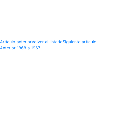
Artículo anterior
Volver al listado
Siguiente artículo
Anterior
1868 a 1967