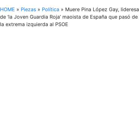
HOME
»
Piezas
»
Política
»
Muere Pina López Gay, lideresa
de ‘la Joven Guardia Roja’ maoista de España que pasó de
la extrema izquierda al PSOE