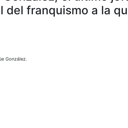
al del franquismo a la q
güe González.