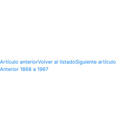
Artículo anterior
Volver al listado
Siguiente artículo
Anterior
1868 a 1967