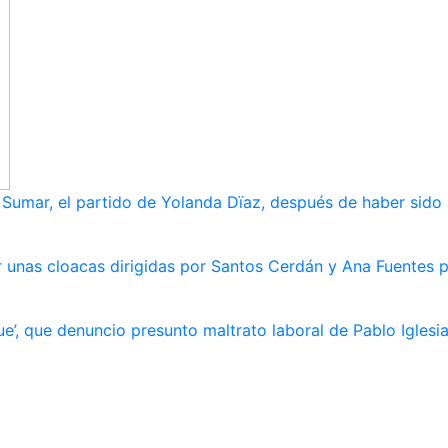
umar, el partido de Yolanda Dïaz, después de haber sido
 unas cloacas dirigidas por Santos Cerdán y Ana Fuentes p
e’, que denuncio presunto maltrato laboral de Pablo Iglesi