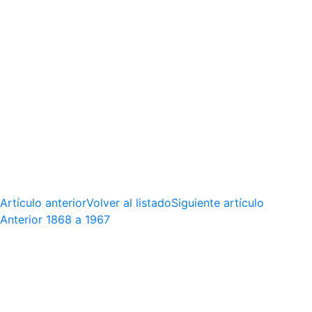
Artículo anterior
Volver al listado
Siguiente artículo
Anterior
1868 a 1967