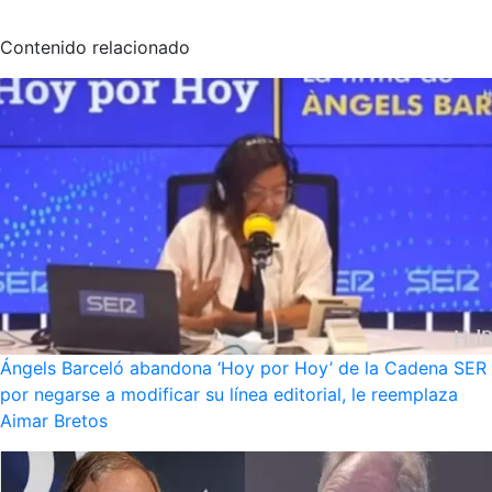
Contenido relacionado
Ángels Barceló abandona ‘Hoy por Hoy’ de la Cadena SER
por negarse a modificar su línea editorial, le reemplaza
Aimar Bretos