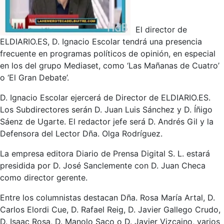
El director de
ELDIARIO.ES, D. Ignacio Escolar tendrá una presencia
frecuente en programas políticos de opinión, en especial
en los del grupo Mediaset, como ‘Las Mañanas de Cuatro’
o ‘El Gran Debate’.
D. Ignacio Escolar ejercerá de Director de ELDIARIO.ES.
Los Subdirectores serán D. Juan Luis Sánchez y D. Íñigo
Sáenz de Ugarte. El redactor jefe será D. Andrés Gil y la
Defensora del Lector Dña. Olga Rodríguez.
La empresa editora Diario de Prensa Digital S. L. estará
presidida por D. José Sanclemente con D. Juan Checa
como director gerente.
Entre los columnistas destacan Dña. Rosa María Artal, D.
Carlos Elordi Cue, D. Rafael Reig, D. Javier Gallego Crudo,
D. Isaac Rosa, D. Manolo Saco o D. Javier Vizcaino, varios