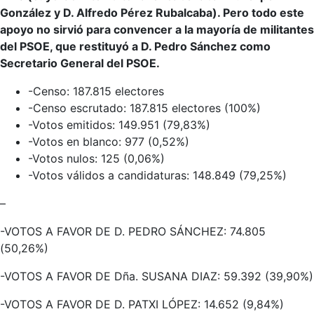
González y D. Alfredo Pérez Rubalcaba). Pero todo este
apoyo no sirvió para convencer a la mayoría de militantes
del PSOE, que restituyó a D. Pedro Sánchez como
Secretario General del PSOE.
-Censo: 187.815 electores
-Censo escrutado: 187.815 electores (100%)
-Votos emitidos: 149.951 (79,83%)
-Votos en blanco: 977 (0,52%)
-Votos nulos: 125 (0,06%)
-Votos válidos a candidaturas: 148.849 (79,25%)
–
-VOTOS A FAVOR DE D. PEDRO SÁNCHEZ: 74.805
(50,26%)
-VOTOS A FAVOR DE Dña. SUSANA DIAZ: 59.392 (39,90%)
-VOTOS A FAVOR DE D. PATXI LÓPEZ: 14.652 (9,84%)