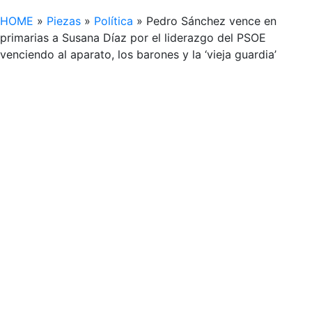
HOME
»
Piezas
»
Política
»
Pedro Sánchez vence en
primarias a Susana Díaz por el liderazgo del PSOE
venciendo al aparato, los barones y la ‘vieja guardia’