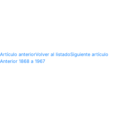
Artículo anterior
Volver al listado
Siguiente artículo
Anterior
1868 a 1967