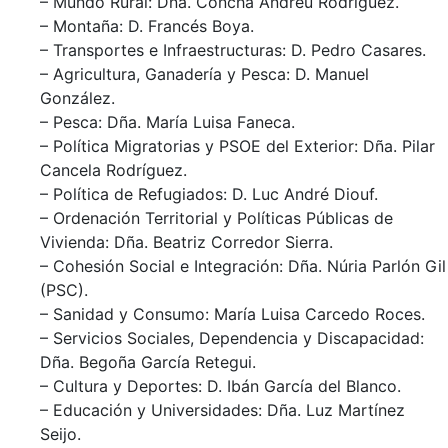
– Mundo Rural: Dña. Concha Andreu Rodríguez.
– Montaña: D. Francés Boya.
– Transportes e Infraestructuras: D. Pedro Casares.
– Agricultura, Ganadería y Pesca: D. Manuel
González.
– Pesca: Dña. María Luisa Faneca.
– Política Migratorias y PSOE del Exterior: Dña. Pilar
Cancela Rodríguez.
– Política de Refugiados: D. Luc André Diouf.
– Ordenación Territorial y Políticas Públicas de
Vivienda: Dña. Beatriz Corredor Sierra.
– Cohesión Social e Integración: Dña. Núria Parlón Gil
(PSC).
– Sanidad y Consumo: María Luisa Carcedo Roces.
– Servicios Sociales, Dependencia y Discapacidad:
Dña. Begoña García Retegui.
– Cultura y Deportes: D. Ibán García del Blanco.
– Educación y Universidades: Dña. Luz Martínez
Seijo.