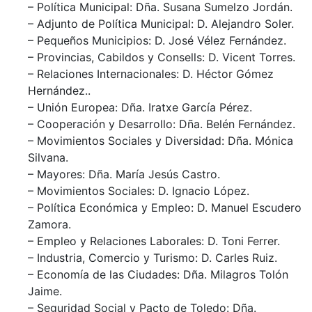
– Política Municipal: Dña. Susana Sumelzo Jordán.
– Adjunto de Política Municipal: D. Alejandro Soler.
– Pequeños Municipios: D. José Vélez Fernández.
– Provincias, Cabildos y Consells: D. Vicent Torres.
– Relaciones Internacionales: D. Héctor Gómez
Hernández..
– Unión Europea: Dña. Iratxe García Pérez.
– Cooperación y Desarrollo: Dña. Belén Fernández.
– Movimientos Sociales y Diversidad: Dña. Mónica
Silvana.
– Mayores: Dña. María Jesús Castro.
– Movimientos Sociales: D. Ignacio López.
– Política Económica y Empleo: D. Manuel Escudero
Zamora.
– Empleo y Relaciones Laborales: D. Toni Ferrer.
– Industria, Comercio y Turismo: D. Carles Ruiz.
– Economía de las Ciudades: Dña. Milagros Tolón
Jaime.
– Seguridad Social y Pacto de Toledo: Dña.