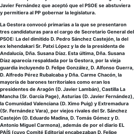
Javier Fernández que aceptó que el PSOE se abstuviera
y permitiera al PP gobernar la legislatura.
La Gestora convocó primarias a la que se presentaron
tres candidaturas para el cargo de Secretario General del
PSOE: La del dimitido D. Pedro Sánchez Castejón, la del
ex lehendakari Sr. Patxi López y la de la presidenta de
Andalucía, Dña. Susana Díaz. Esta última, Dña. Susana
Díaz aparecía respaldada por la Gestora, por la vieja
guardia incluyendo D. Felipe González, D. Alfonso Guerra,
D. Alfredo Pérez Rubalcaba y Dña. Carme Chacón, la
mayoría de barones territoriales como eran los
presidentes de Aragón (D. Javier Lambán), Castilla La
Mancha (Sr. García Page), Asturias (D. Javier Fernández),
la Comunidad Valenciana (D. Ximo Puig) y Extremadura
(Sr. Fernández Vara), por viejos rivales del Sr. Sánchez
Castejón (D. Eduardo Madina, D. Tomás Gómez y D.
Antonio Miguel Carmona), además de por el diario EL
PAÍS (cuyo Comité Editorial encabezaban D. Felipe