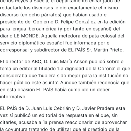
de los Reyes a Suecia, el departamento encargado de
redactarle los discursos le dio exactamente el mismo
discurso (en ocho párrafos) que habían usado el
presidente del Gobierno D. Felipe González en la edición
para lengua Iberoamérica (y por tanto en español) del
diario LE MONDE. Aquella metedora de pata colosal del
servicio diplomático español fue informada por el
corresponsal y subdirector de EL PAÍS Sr. Martín Prieto.
El director de ABC, D. Luis María Anson publicó sobre el
tema un editorial titulado ‘La dignidad de la Corona’ el que
consideraba que ‘hubiera sido mejor para la institución no
hacer público este asunto’. Aunque también reconocía que
en esta ocasión EL PAÍS había cumplido un deber
informativo.
EL PAÍS de D. Juan Luis Cebrián y D. Javier Pradera esta
vez sí publicó un editorial de respuesta en el que, sin
citarles, acusaba a ‘la prensa reaccionaria’ de aprovechar
la coyuntura tratando de utilizar que el prestigio de la