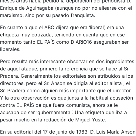
meses atrás había pedido la depuración del periodista D.
Enrique de Aguinagaba (aunque no por no aliearse con el
marxismo, sino por su pasado franquista.
En cuanto a que el ABC dijera que era ‘liberal’, era una
etiqueta muy cotizada, teniendo en cuenta que en ese
momento tanto EL PAÍS como DIARIO16 aseguraban ser
liberales.
Pero resulta más interesante observar en dos ingredientes
de aquel ataque, primero la referencia que se hace al Sr.
Pradera. Generalmente los editoriales son atribuidos a los
directores, pero el Sr. Anson se dirigía al editorialista , el
Sr. Pradera como alguien más importante que el director.
Y la otra observación es que junta a la habitual acusación
contra EL PAÍS de que fuera comunista, ahora se le
acusaba de ser ‘gubernamental’. Una etiqueta que iba a
pesar mucho en la redacción de Miguel Yuste.
En su editorial del 17 de junio de 1983, D. Luis María Anson