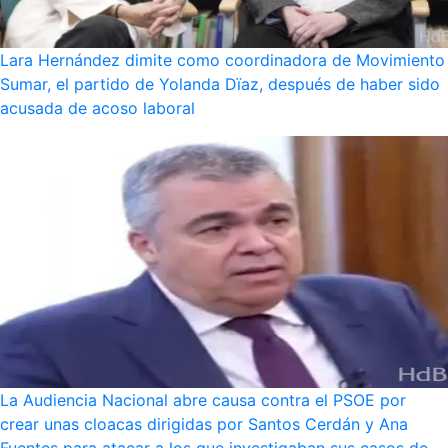
Lara Hernández dimite como coordinadora de Movimiento
Sumar, el partido de Yolanda Dïaz, después de haber sido
acusada de acoso laboral
La Audiencia Nacional abre causa contra el PSOE por
crear unas cloacas dirigidas por Santos Cerdán y Ana
Fuentes para atacar a los que investigaban sus casos de