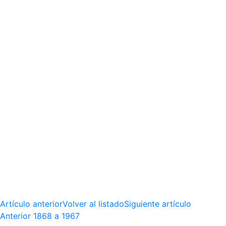
Artículo anterior
Volver al listado
Siguiente artículo
Anterior
1868 a 1967