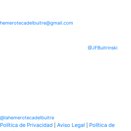
hemerotecadelbuitre
@gmail.com
@
JFBuitrinski
@
lahemerotecadelbuitre
Política de Privacidad
Aviso Legal
Política de
|
|