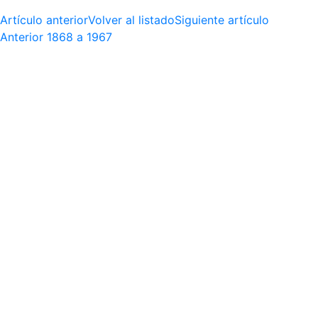
Artículo anterior
Volver al listado
Siguiente artículo
Anterior
1868 a 1967