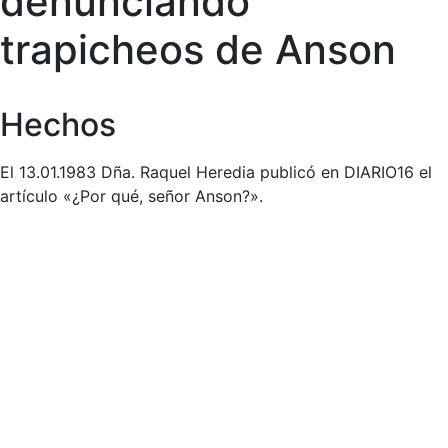
denunciando
trapicheos de Anson
Hechos
El 13.01.1983 Dña. Raquel Heredia publicó en DIARIO16 el
artículo «¿Por qué, señor Anson?».