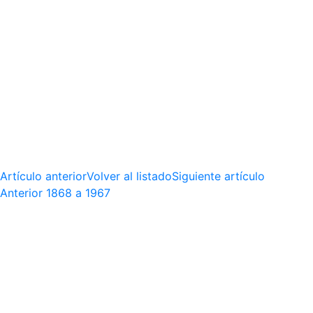
Artículo anterior
Volver al listado
Siguiente artículo
Anterior
1868 a 1967