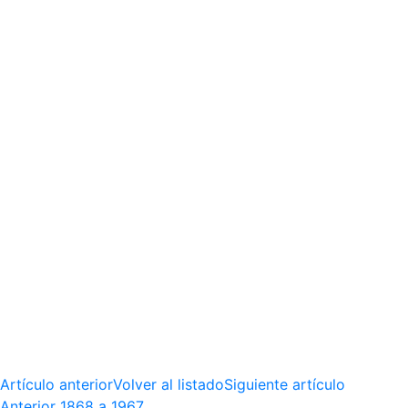
Artículo anterior
Volver al listado
Siguiente artículo
Anterior
1868 a 1967