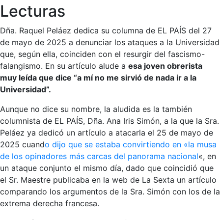
Lecturas
Dña. Raquel Peláez dedica su columna de EL PAÍS del 27
de mayo de 2025 a denunciar los ataques a la Universidad
que, según ella, coinciden con el resurgir del fascismo-
falangismo. En su artículo alude a
esa joven obrerista
muy leída que dice “a mí no me sirvió de nada ir a la
Universidad”.
Aunque no dice su nombre, la aludida es la también
columnista de EL PAÍS, Dña. Ana Iris Simón, a la que la Sra.
Peláez ya dedicó un artículo a atacarla el 25 de mayo de
2025 cuand
o dijo que se estaba convirtiendo en «la musa
de los opinadores más carcas del panorama nacional
«, en
un ataque conjunto el mismo día, dado que coincidió que
el Sr. Maestre publicaba en la web de La Sexta un artículo
comparando los argumentos de la Sra. Simón con los de la
extrema derecha francesa.