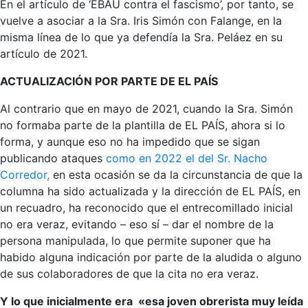
En el artículo de ‘EBAU contra el fascismo’, por tanto, se
vuelve a asociar a la Sra. Iris Simón con Falange, en la
misma línea de lo que ya defendía la Sra. Peláez en su
artículo de 2021.
ACTUALIZACIÓN POR PARTE DE EL PAÍS
Al contrario que en mayo de 2021, cuando la Sra. Simón
no formaba parte de la plantilla de EL PAÍS, ahora si lo
forma, y aunque eso no ha impedido que se sigan
publicando ataques
como en 2022 el del Sr. Nacho
Corredor,
en esta ocasión se da la circunstancia de que la
columna ha sido actualizada y la dirección de EL PAÍS, en
un recuadro, ha reconocido que el entrecomillado inicial
no era veraz, evitando – eso sí – dar el nombre de la
persona manipulada, lo que permite suponer que ha
habido alguna indicación por parte de la aludida o alguno
de sus colaboradores de que la cita no era veraz.
Y lo que inicialmente era «esa joven obrerista muy leída