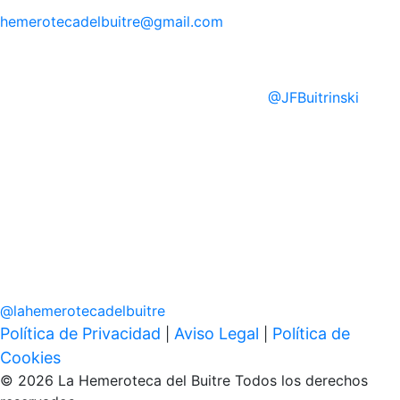
hemerotecadelbuitre
@gmail.com
@
JFBuitrinski
@
lahemerotecadelbuitre
Política de Privacidad
Aviso Legal
Política de
|
|
Cookies
© 2026 La Hemeroteca del Buitre Todos los derechos