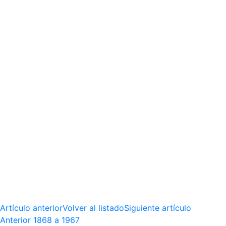
Artículo anterior
Volver al listado
Siguiente artículo
Anterior
1868 a 1967