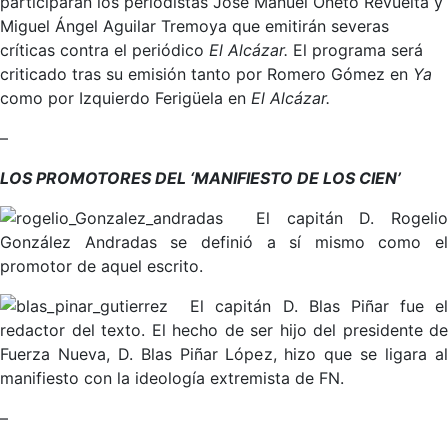
participarán los periodistas José Manuel Oneto Revuelta y
Miguel Ángel Aguilar Tremoya que emitirán severas
críticas contra el periódico
El Alcázar.
El programa será
criticado tras su emisión tanto por Romero Gómez en
Ya
como por Izquierdo Ferigüela en
El Alcázar.
–
LOS PROMOTORES DEL ‘MANIFIESTO DE LOS CIEN’
El capitán D. Rogeli
González Andradas se definió a sí mismo como el
promotor de aquel escrito.
El capitán D. Blas Piñar fue el
redactor del texto. El hecho de ser hijo del presidente de
Fuerza Nueva, D. Blas Piñar López, hizo que se ligara al
manifiesto con la ideología extremista de FN.
–