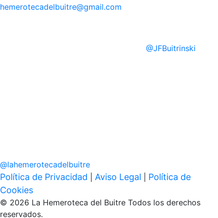
hemerotecadelbuitre
@gmail.com
@
JFBuitrinski
@
lahemerotecadelbuitre
Política de Privacidad
Aviso Legal
Política de
|
|
Cookies
© 2026 La Hemeroteca del Buitre Todos los derechos
reservados.