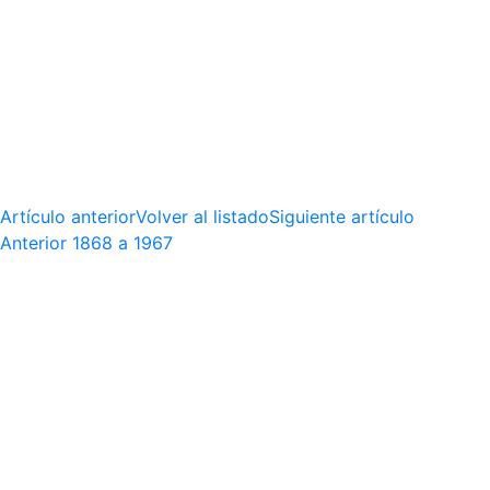
Artículo anterior
Volver al listado
Siguiente artículo
Anterior
1868 a 1967