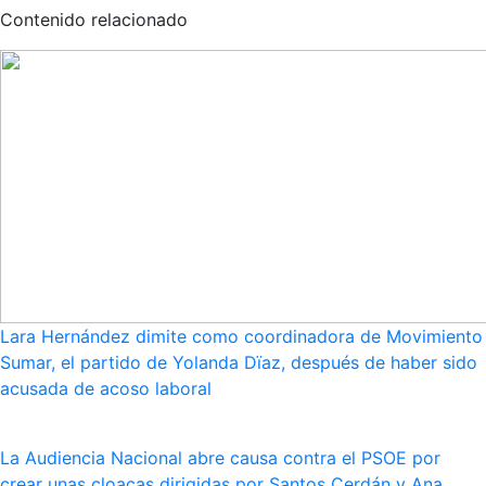
Contenido relacionado
Lara Hernández dimite como coordinadora de Movimiento
Sumar, el partido de Yolanda Dïaz, después de haber sido
acusada de acoso laboral
La Audiencia Nacional abre causa contra el PSOE por
crear unas cloacas dirigidas por Santos Cerdán y Ana