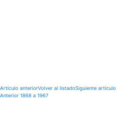
Artículo anterior
Volver al listado
Siguiente artículo
Anterior
1868 a 1967