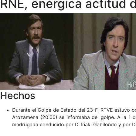
RNE, enérgica actitud 
Hechos
Durante el Golpe de Estado del 23-F, RTVE estuvo oc
Arozamena (20.00) se informaba del golpe. A la 1 de
madrugada conducido por D. Iñaki Gabilondo y por Dñ