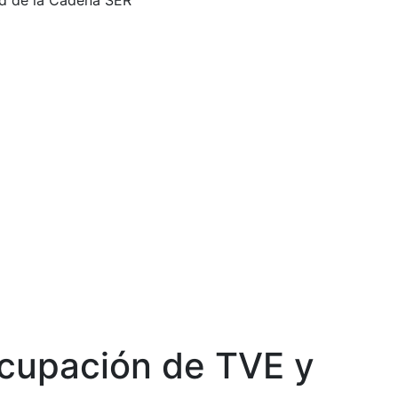
ud de la Cadena SER
 Ocupación de TVE y