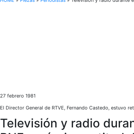
HOME
»
Piezas
»
Periodistas
»
Televisión y radio durante
27 febrero 1981
El Director General de RTVE, Fernando Castedo, estuvo ret
Televisión y radio dur