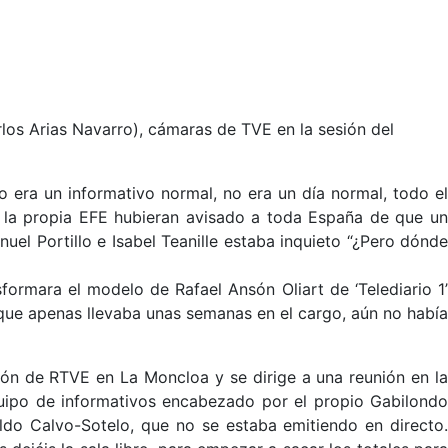
los Arias Navarro), cámaras de TVE en la sesión del
 era un informativo normal, no era un día normal, todo el
 la propia EFE hubieran avisado a toda España de que un
l Portillo e Isabel Teanille estaba inquieto “¿Pero dónde
formara el modelo de Rafael Ansón Oliart de ‘Telediario 1’
do que apenas llevaba unas semanas en el cargo, aún no había
ión de RTVE en La Moncloa y se dirige a una reunión en la
equipo de informativos encabezado por el propio Gabilondo
oldo Calvo-Sotelo, que no se estaba emitiendo en directo.