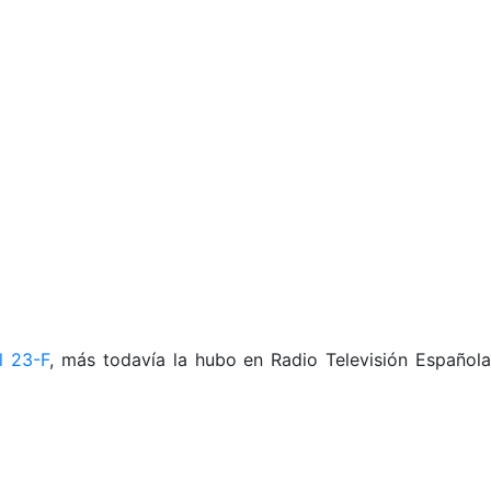
l 23-F
, más todavía la hubo en Radio Televisión Español