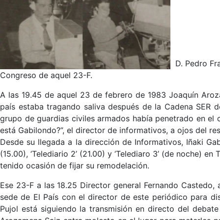
D. Pedro Fra
Congreso de aquel 23-F.
A las 19.45 de aquel 23 de febrero de 1983 Joaquín Aroza
país estaba tragando saliva después de la Cadena SER de
grupo de guardias civiles armados había penetrado en el c
está Gabilondo?”, el director de informativos, a ojos del r
Desde su llegada a la dirección de Informativos, Iñaki Ga
(15.00), ‘Telediario 2’ (21.00) y ‘Telediaro 3’ (de noche) 
tenido ocasión de fijar su remodelación.
Ese 23-F a las 18.25 Director general Fernando Castedo, 
sede de El País con el director de este periódico para di
Pujol está siguiendo la transmisión en directo del debat