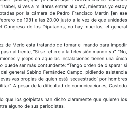
sabel, si ves a militares entrar al plató, mientras yo estoy
ptadas por la cámara de Pedro Francisco Martín [en ese
febrero de 1981 a las 20.00 justo a la vez de que unidades
l Congreso de los Diputados, no hay muertos, el general
ez de Merlo está tratando de tomar el mando para impedir
o al frente, “Si se refiere a la televisión mando yo”, “No,
amiones y jeeps en aquellas instalaciones tienen una única
no puede ser más contundente: “Tengo orden de disparar si
 del general Sabino Fernández Campo, pidiendo asistencia
 evasivas propias de quien está ‘secuestrado’ por hombres
itar”. A pesar de la dificultad de comunicaciones, Castedo
do que los golpistas han dicho claramente que quieren los
ntra alguno de sus periodistas.