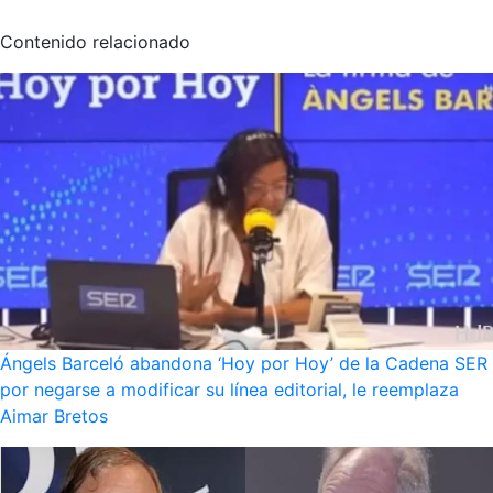
Contenido relacionado
Ángels Barceló abandona ‘Hoy por Hoy’ de la Cadena SER
por negarse a modificar su línea editorial, le reemplaza
Aimar Bretos