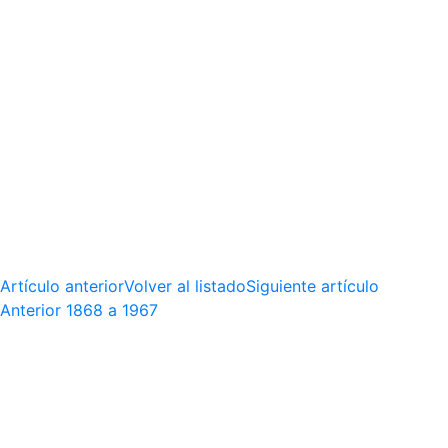
Artículo anterior
Volver al listado
Siguiente artículo
Anterior
1868 a 1967