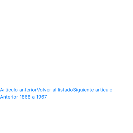
Artículo anterior
Volver al listado
Siguiente artículo
Anterior
1868 a 1967