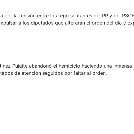
por la tensión entre los representantes del PP y del PSOE 
xpulsar a los diputados que alteraran el orden del día y ex
rtínez Pujalte abandonó el hemiciclo haciendo una inmensa 
mados de atención seguidos por faltar al orden.