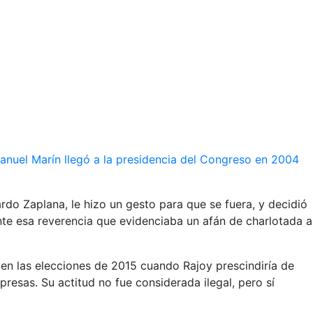
anuel Marín llegó a la presidencia del Congreso en 2004
ardo Zaplana, le hizo un gesto para que se fuera, y decidió
ante esa reverencia que evidenciaba un afán de charlotada a
ía en las elecciones de 2015 cuando Rajoy prescindiría de
esas. Su actitud no fue considerada ilegal, pero sí