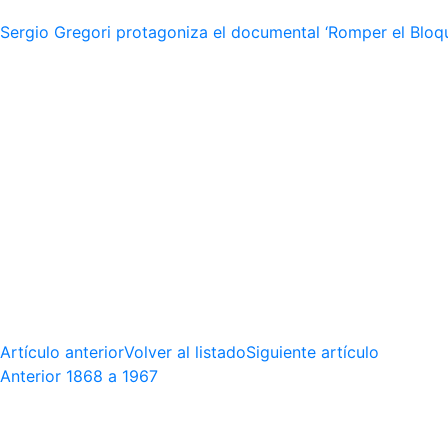
Sergio Gregori protagoniza el documental ‘Romper el Bloqu
Artículo anterior
Volver al listado
Siguiente artículo
Anterior
1868 a 1967