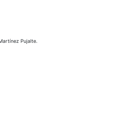
artínez Pujalte.