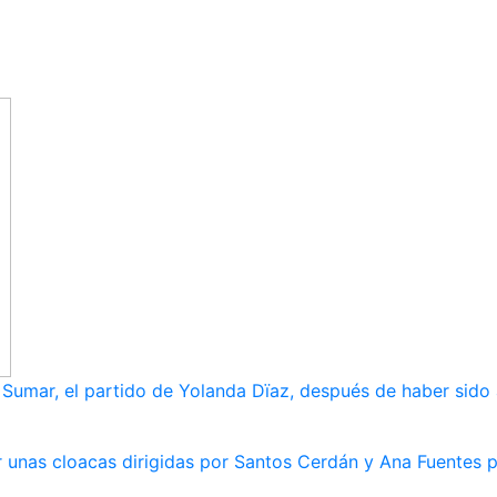
umar, el partido de Yolanda Dïaz, después de haber sido
 unas cloacas dirigidas por Santos Cerdán y Ana Fuentes p