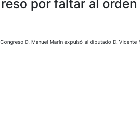
eso por faltar al orden
l Congreso D. Manuel Marín expulsó al diputado D. Vicente M