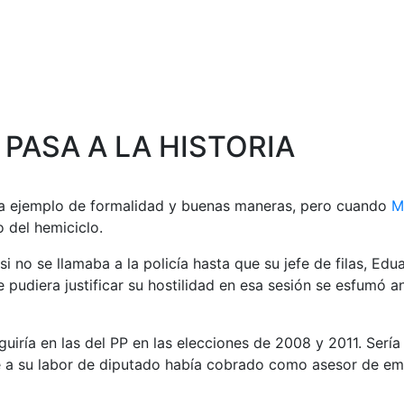
PASA A LA HISTORIA
una ejemplo de formalidad y buenas maneras, pero cuando
M
 del hemiciclo.
 no se llamaba a la policía hasta que su jefe de filas, Edu
 pudiera justificar su hostilidad en esa sesión se esfumó 
seguiría en las del PP en las elecciones de 2008 y 2011. Ser
 a su labor de diputado había cobrado como asesor de empr