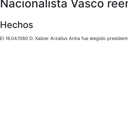
Nacionalista Vasco re
Hechos
El 16.04.1080 D. Xabier Arzallus Antia fue elegido preside