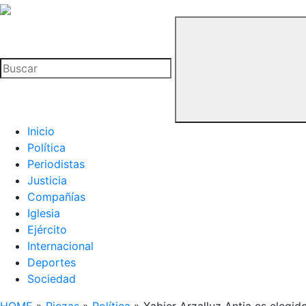
La
Hemeroteca
Buscar
del
Buitre
Inicio
Política
Periodistas
Justicia
Compañías
Iglesia
Ejército
Internacional
Deportes
Sociedad