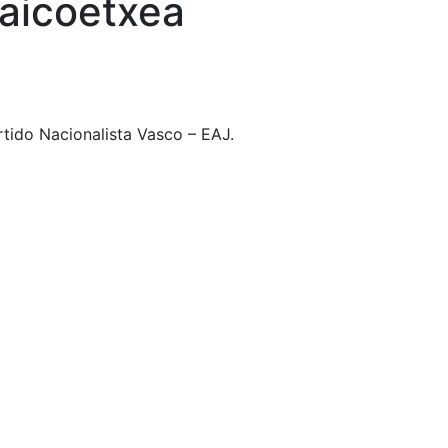
raicoetxea
rtido Nacionalista Vasco – EAJ.