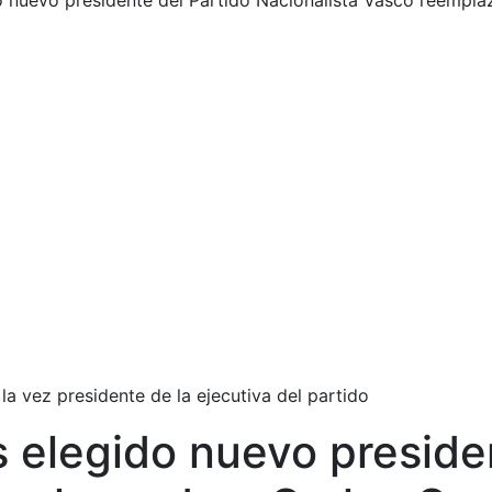
do nuevo presidente del Partido Nacionalista Vasco reempl
la vez presidente de la ejecutiva del partido
s elegido nuevo preside