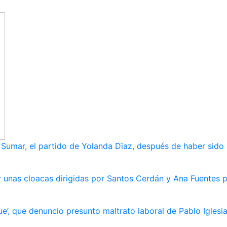
umar, el partido de Yolanda Dïaz, después de haber sido
 unas cloacas dirigidas por Santos Cerdán y Ana Fuentes p
e’, que denuncio presunto maltrato laboral de Pablo Iglesi