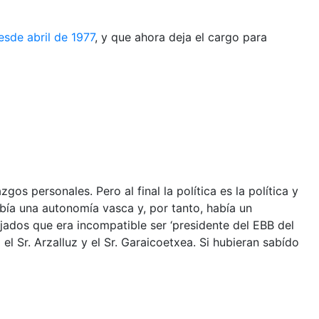
sde abril de 1977
, y que ahora deja el cargo para
s personales. Pero al final la política es la política y
bía una autonomía vasca y, por tanto, había un
jados que era incompatible ser ‘presidente del EBB del
el Sr. Arzalluz y el Sr. Garaicoetxea. Si hubieran sabído