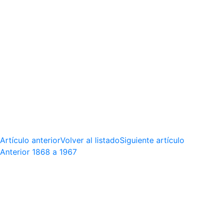
Artículo anterior
Volver al listado
Siguiente artículo
Anterior
1868 a 1967