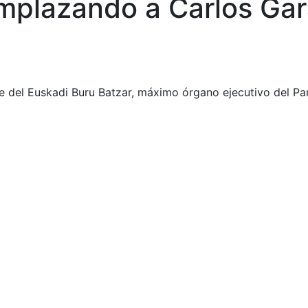
emplazando a Carlos Ga
nte del Euskadi Buru Batzar, máximo órgano ejecutivo del Pa