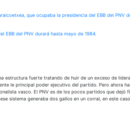
araicoetxea, que ocupaba la presidencia del EBB del PNV de
 del EBB del PNV durará hasta mayo de 1984.
estructura fuerte tratando de huir de un exceso de liderazgo
te le principal poder ejecutivo del partido. Pero ahora ha
onalista vasco. El PNV es de los pocos partidos que dejó fi
 ese sistema generaba dos gallos en un corral, en este caso 