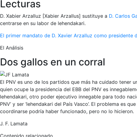
Lecturas
D. Xabier Arzalluz [Xabier Arzallus] sustituye a
D. Carlos G
centrarse en su labor de lehendakari.
El primer mandato de D. Xavier Arzalluz como presidente
El Análisis
Dos gallos en un corral
El PNV es uno de los partidos que más ha cuidado tener una 
quien ocupe la presidencia del EBB del PNV es innegablemen
lehendakari, otro poder ejecutivo innegable para todo naci
PNV’ y ser ‘lehendakari del País Vasco’. El problema es que
coordinarse podría haber funcionado, pero no lo hicieron.
J. F. Lamata
Contenido relacionado