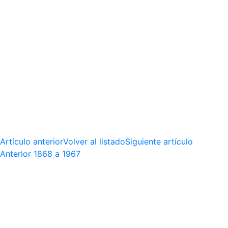
Artículo anterior
Volver al listado
Siguiente artículo
Anterior
1868 a 1967