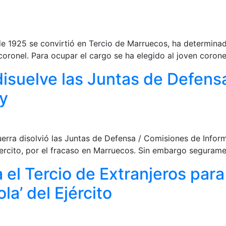
 de 1925 se convirtió en Tercio de Marruecos, ha determina
 coronel. Para ocupar el cargo se ha elegido al joven coron
isuelve las Juntas de Defens
ay
erra disolvió las Juntas de Defensa / Comisiones de Infor
jercito, por el fracaso en Marruecos. Sin embargo seguramen
a el Tercio de Extranjeros par
a’ del Ejército