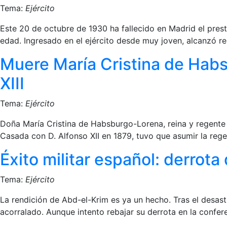
Tema:
Ejército
Este 20 de octubre de 1930 ha fallecido en Madrid el prest
edad. Ingresado en el ejército desde muy joven, alcanzó re
Muere María Cristina de Habs
XIII
Tema:
Ejército
Doña María Cristina de Habsburgo-Lorena, reina y regente 
Casada con D. Alfonso XII en 1879, tuvo que asumir la rege
Éxito militar español: derrota
Tema:
Ejército
La rendición de Abd-el-Krim es ya un hecho. Tras el desast
acorralado. Aunque intento rebajar su derrota en la confer