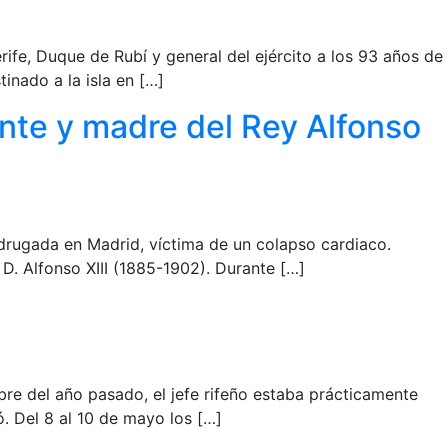
rife, Duque de Rubí y general del ejército a los 93 años de
inado a la isla en […]
nte y madre del Rey Alfonso
adrugada en Madrid, víctima de un colapso cardiaco.
D. Alfonso XIII (1885-1902). Durante […]
bre del año pasado, el jefe rifeño estaba prácticamente
ó. Del 8 al 10 de mayo los […]