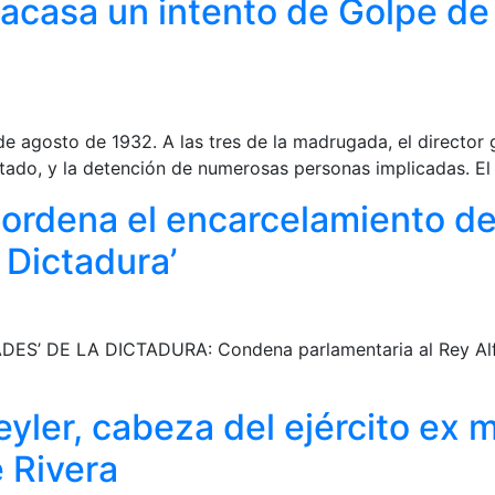
 Fracasa un intento de Golpe d
e agosto de 1932. A las tres de la madrugada, el director
stado, y la detención de numerosas personas implicadas. El
a ordena el encarcelamiento d
 Dictadura’
DE LA DICTADURA: Condena parlamentaria al Rey Alfonso 
yler, cabeza del ejército ex m
 Rivera