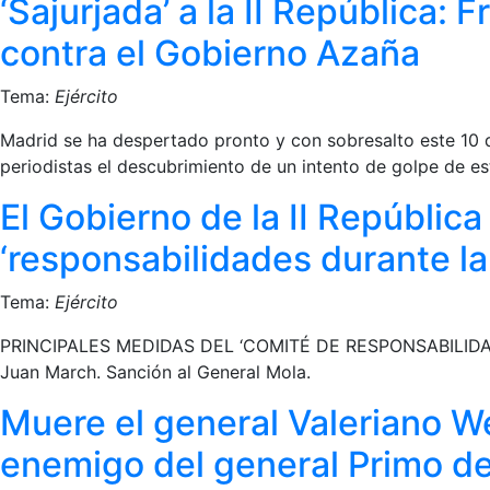
‘Sajurjada’ a la II República:
contra el Gobierno Azaña
Tema:
Ejército
Madrid se ha despertado pronto y con sobresalto este 10 d
periodistas el descubrimiento de un intento de golpe de e
El Gobierno de la II Repúblic
‘responsabilidades durante la
Tema:
Ejército
PRINCIPALES MEDIDAS DEL ‘COMITÉ DE RESPONSABILIDADES’ 
Juan March. Sanción al General Mola.
Muere el general Valeriano We
enemigo del general Primo de