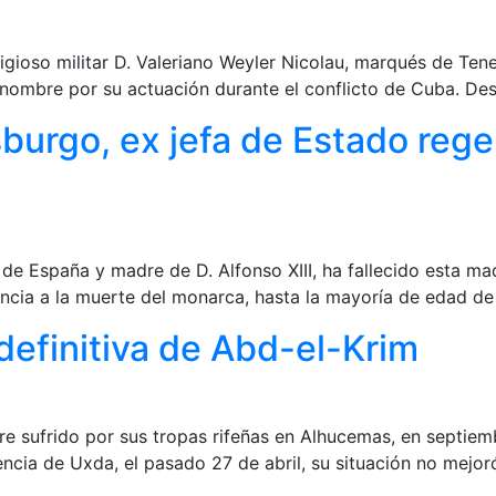
igioso militar D. Valeriano Weyler Nicolau, marqués de Tene
nombre por su actuación durante el conflicto de Cuba. Dest
burgo, ex jefa de Estado rege
de España y madre de D. Alfonso XIII, ha fallecido esta m
ncia a la muerte del monarca, hasta la mayoría de edad de 
 definitiva de Abd-el-Krim
re sufrido por sus tropas rifeñas en Alhucemas, en septiem
encia de Uxda, el pasado 27 de abril, su situación no mejor