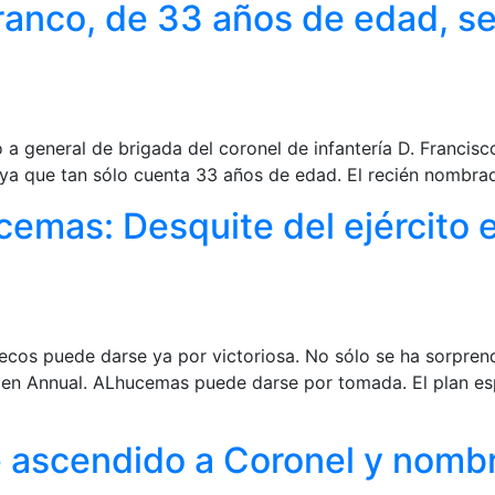
Franco, de 33 años de edad, s
so a general de brigada del coronel de infantería D. Franci
, ya que tan sólo cuenta 33 años de edad. El recién nombra
mas: Desquite del ejército e
cos puede darse ya por victoriosa. No sólo se ha sorprendi
 en Annual. ALhucemas puede darse por tomada. El plan es
ascendido a Coronel y nombra