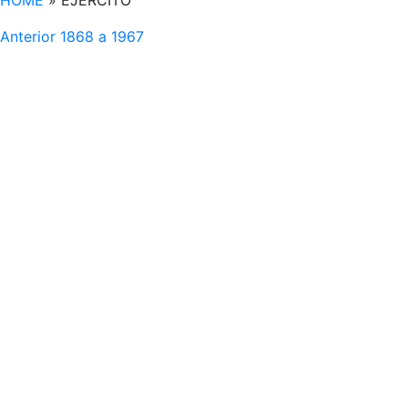
HOME
»
EJÉRCITO
Anterior
1868 a 1967