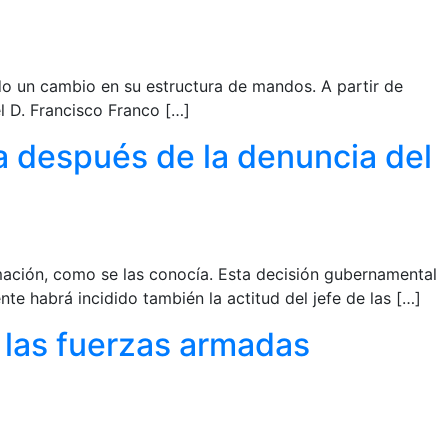
do un cambio en su estructura de mandos. A partir de
el D. Francisco Franco […]
a después de la denuncia del
mación, como se las conocía. Esta decisión gubernamental
te habrá incidido también la actitud del jefe de las […]
a las fuerzas armadas