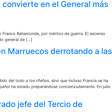
e convierte en el General más
sco Franco Bahamonde, por méritos de guerra. El ascenso
do general de […]
n Marruecos derrotando a las
do del todo a los rifeños, sino que incluso Francia se ha
pañol ha estado preparándose concienzudamente. En julio
do jefe del Tercio de