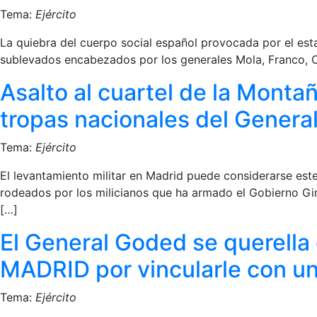
Tema:
Ejército
La quiebra del cuerpo social español provocada por el estal
sublevados encabezados por los generales Mola, Franco, C
Asalto al cuartel de la Montaña
tropas nacionales del General
Tema:
Ejército
El levantamiento militar en Madrid puede considerarse este
rodeados por los milicianos que ha armado el Gobierno Gira
[…]
El General Goded se querella
MADRID por vincularle con u
Tema:
Ejército