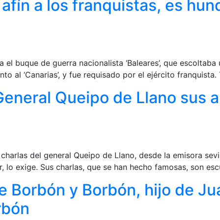
 afín a los franquistas, es hun
el buque de guerra nacionalista ‘Baleares’, que escoltaba
to al ‘Canarias’, y fue requisado por el ejército franquista.
 General Queipo de Llano sus 
 charlas del general Queipo de Llano, desde la emisora sev
 lo exige. Sus charlas, que se han hecho famosas, son escu
de Borbón y Borbón, hijo de J
rbón