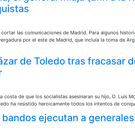
quistas
 de cortar las comunicaciones de Madrid. Para algunos histor
nvergadura por el este de Madrid, que incluía la toma de A
lcázar de Toledo tras fracasar
r
a costa de que los socialistas asesinaran su hijo, D. Luis 
oledo ha resistido heroicamente todos los intentos de conqu
 bandos ejecutan a generales