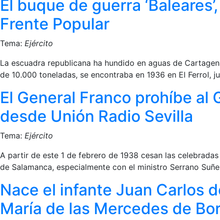
El buque de guerra ‘Baleares’,
Frente Popular
Tema:
Ejército
La escuadra republicana ha hundido en aguas de Cartagena 
de 10.000 toneladas, se encontraba en 1936 en El Ferrol, jun
El General Franco prohíbe al
desde Unión Radio Sevilla
Tema:
Ejército
A partir de este 1 de febrero de 1938 cesan las celebradas
de Salamanca, especialmente con el ministro Serrano Suñer,
Nace el infante Juan Carlos 
María de las Mercedes de Bo