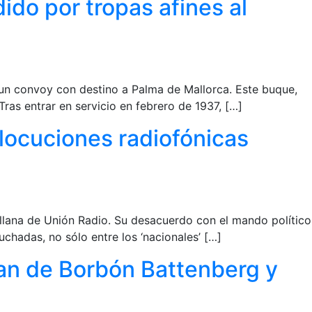
dido por tropas afines al
 un convoy con destino a Palma de Mallorca. Este buque,
 Tras entrar en servicio en febrero de 1937, […]
alocuciones radiofónicas
illana de Unión Radio. Su desacuerdo con el mando político
chadas, no sólo entre los ‘nacionales’ […]
uan de Borbón Battenberg y