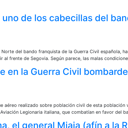
uno de los cabecillas del band
l Norte del bando franquista de la Guerra Civil española, ha
r al frente de Segovia. Según parece, las malas condicione
ne en la Guerra Civil bombard
aéreo realizado sobre población civil de esta población va
 Aviación Legionaria italiana, que combatían en favor del 
a, el general Miaja (afín a la 