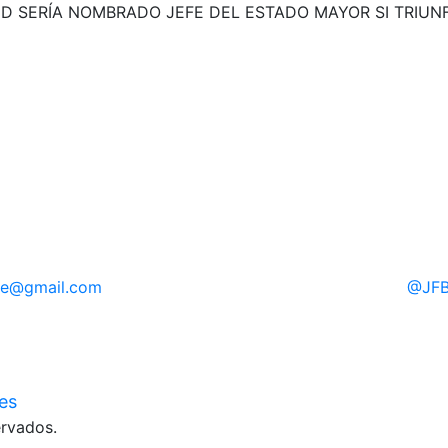
SERÍA NOMBRADO JEFE DEL ESTADO MAYOR SI TRIUNFAB
Siguiente
re
@gmail.com
@
JFB
ies
rvados.