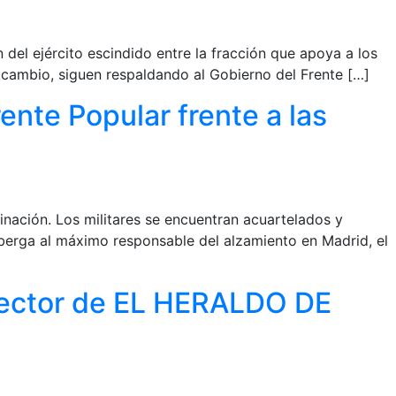
n del ejército escindido entre la fracción que apoya a los
 cambio, siguen respaldando al Gobierno del Frente […]
rente Popular frente a las
dinación. Los militares se encuentran acuartelados y
alberga al máximo responsable del alzamiento en Madrid, el
irector de EL HERALDO DE