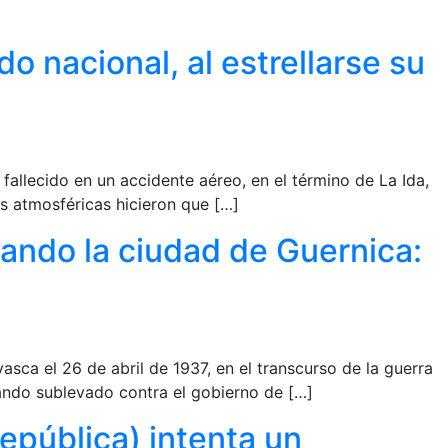
o nacional, al estrellarse su
 fallecido en un accidente aéreo, en el término de La Ida,
s atmosféricas hicieron que […]
eando la ciudad de Guernica:
sca el 26 de abril de 1937, en el transcurso de la guerra
bando sublevado contra el gobierno de […]
República) intenta un