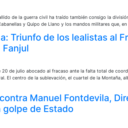
lido de la guerra civil ha traído también consigo la divisió
abanellas y Quipo de Llano y los mandos militares que, en
: Triunfo de los lealistas al F
 Fanjul
 20 de julio abocado al fracaso ante la falta total de coor
l. El centro de la sublevación, el cuartel de la Montaña, 
 contra Manuel Fontdevila, D
n golpe de Estado