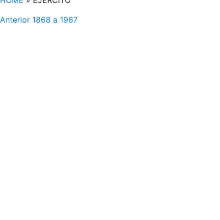
HOME
»
EJÉRCITO
Anterior
1868 a 1967