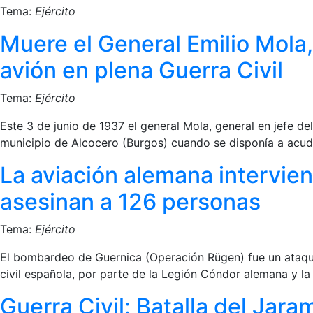
Tema:
Ejército
Muere el General Emilio Mola, 
avión en plena Guerra Civil
Tema:
Ejército
Este 3 de junio de 1937 el general Mola, general en jefe de
municipio de Alcocero (Burgos) cuando se disponía a acudi
La aviación alemana intervie
asesinan a 126 personas
Tema:
Ejército
El bombardeo de Guernica (Operación Rügen) fue un ataque 
civil española, por parte de la Legión Cóndor alemana y la
Guerra Civil: Batalla del Jaram