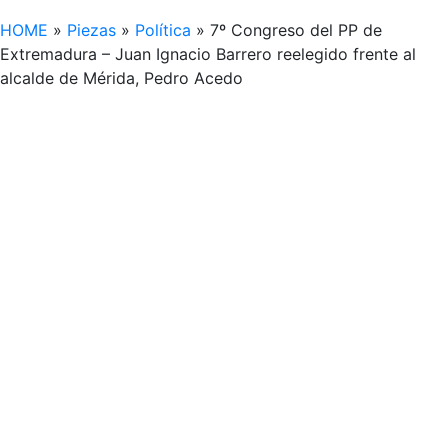
HOME
»
Piezas
»
Política
»
7º Congreso del PP de
Extremadura – Juan Ignacio Barrero reelegido frente al
alcalde de Mérida, Pedro Acedo