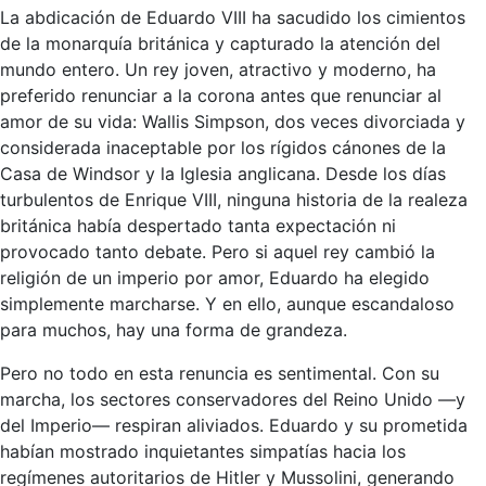
La abdicación de Eduardo VIII ha sacudido los cimientos
de la monarquía británica y capturado la atención del
mundo entero. Un rey joven, atractivo y moderno, ha
preferido renunciar a la corona antes que renunciar al
amor de su vida: Wallis Simpson, dos veces divorciada y
considerada inaceptable por los rígidos cánones de la
Casa de Windsor y la Iglesia anglicana. Desde los días
turbulentos de Enrique VIII, ninguna historia de la realeza
británica había despertado tanta expectación ni
provocado tanto debate. Pero si aquel rey cambió la
religión de un imperio por amor, Eduardo ha elegido
simplemente marcharse. Y en ello, aunque escandaloso
para muchos, hay una forma de grandeza.
Pero no todo en esta renuncia es sentimental. Con su
marcha, los sectores conservadores del Reino Unido —y
del Imperio— respiran aliviados. Eduardo y su prometida
habían mostrado inquietantes simpatías hacia los
regímenes autoritarios de Hitler y Mussolini, generando