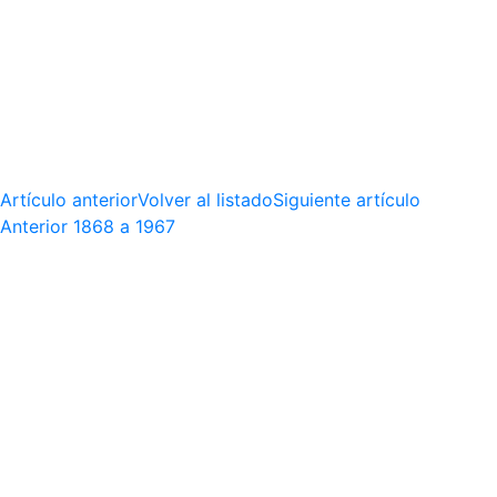
Artículo anterior
Volver al listado
Siguiente artículo
Anterior
1868 a 1967