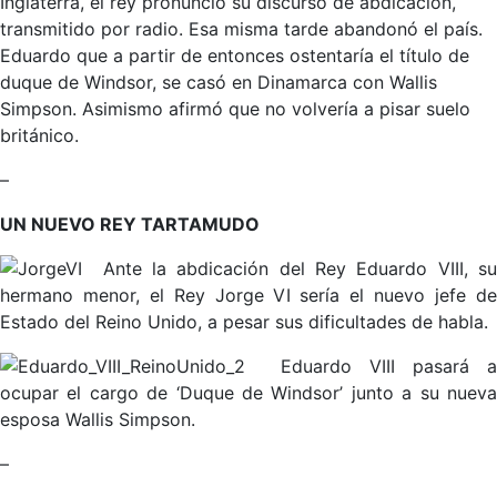
Inglaterra, el rey pronunció su discurso de abdicación,
transmitido por radio. Esa misma tarde abandonó el país.
Eduardo que a partir de entonces ostentaría el título de
duque de Windsor, se casó en Dinamarca con Wallis
Simpson. Asimismo afirmó que no volvería a pisar suelo
británico.
–
UN NUEVO REY TARTAMUDO
Ante la abdicación del Rey Eduardo VIII, s
hermano menor, el Rey Jorge VI sería el nuevo jefe de
Estado del Reino Unido, a pesar sus dificultades de habla.
Eduardo VIII pasará a
ocupar el cargo de ‘Duque de Windsor’ junto a su nueva
esposa Wallis Simpson.
–