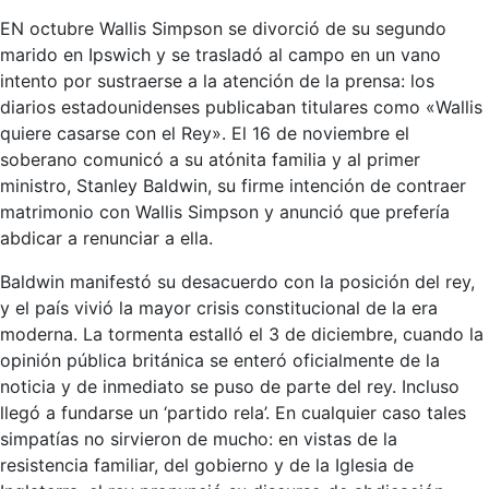
EN octubre Wallis Simpson se divorció de su segundo
marido en Ipswich y se trasladó al campo en un vano
intento por sustraerse a la atención de la prensa: los
diarios estadounidenses publicaban titulares como «Wallis
quiere casarse con el Rey». El 16 de noviembre el
soberano comunicó a su atónita familia y al primer
ministro, Stanley Baldwin, su firme intención de contraer
matrimonio con Wallis Simpson y anunció que prefería
abdicar a renunciar a ella.
Baldwin manifestó su desacuerdo con la posición del rey,
y el país vivió la mayor crisis constitucional de la era
moderna. La tormenta estalló el 3 de diciembre, cuando la
opinión pública británica se enteró oficialmente de la
noticia y de inmediato se puso de parte del rey. Incluso
llegó a fundarse un ‘partido rela’. En cualquier caso tales
simpatías no sirvieron de mucho: en vistas de la
resistencia familiar, del gobierno y de la Iglesia de