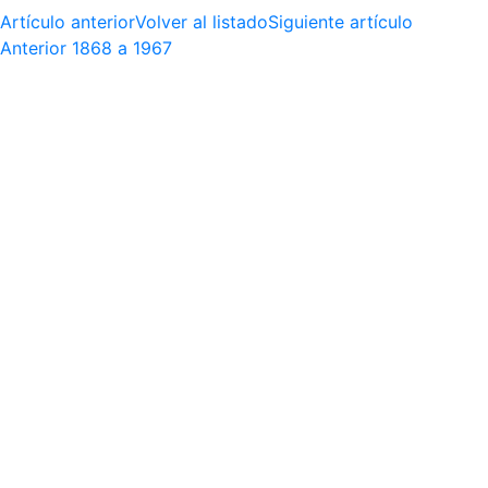
Artículo anterior
Volver al listado
Siguiente artículo
Anterior
1868 a 1967