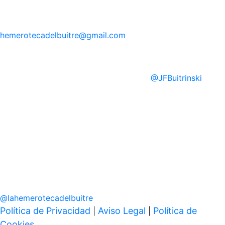
hemerotecadelbuitre
@gmail.com
@
JFBuitrinski
@
lahemerotecadelbuitre
Política de Privacidad
Aviso Legal
Política de
|
|
Cookies