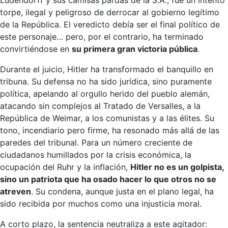
torpe, ilegal y peligroso de derrocar al gobierno legítimo
de la República. El veredicto debía ser el final político de
este personaje… pero, por el contrario, ha terminado
convirtiéndose en
su primera gran victoria pública
.
Durante el juicio, Hitler ha transformado el banquillo en
tribuna. Su defensa no ha sido jurídica, sino puramente
política, apelando al orgullo herido del pueblo alemán,
atacando sin complejos al Tratado de Versalles, a la
República de Weimar, a los comunistas y a las élites. Su
tono, incendiario pero firme, ha resonado más allá de las
paredes del tribunal. Para un número creciente de
ciudadanos humillados por la crisis económica, la
ocupación del Ruhr y la inflación,
Hitler no es un golpista,
sino un patriota que ha osado hacer lo que otros no se
atreven
. Su condena, aunque justa en el plano legal, ha
sido recibida por muchos como una injusticia moral.
A corto plazo, la sentencia neutraliza a este agitador: