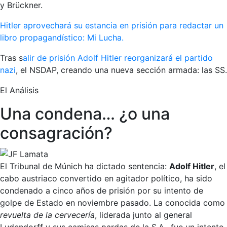
y Brückner.
Hitler aprovechará su estancia en prisión para redactar un
libro propagandístico: Mi Lucha.
Tras s
alir de prisión Adolf Hitler reorganizará el partido
nazi
, el NSDAP, creando una nueva sección armada: las SS.
El Análisis
Una condena… ¿o una
consagración?
El Tribunal de Múnich ha dictado sentencia:
Adolf Hitler
, el
cabo austriaco convertido en agitador político, ha sido
condenado a cinco años de prisión por su intento de
golpe de Estado en noviembre pasado. La conocida como
revuelta de la cervecería
, liderada junto al general
Ludendorff y sus camisas pardas de la S.A., fue un intento