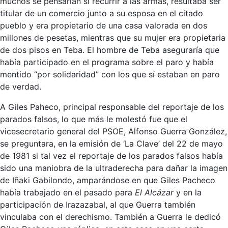
muchos se pensarían si recurrir a las armas, resultaba ser
titular de un comercio junto a su esposa en el citado
pueblo y era propietario de una casa valorada en dos
millones de pesetas, mientras que su mujer era propietaria
de dos pisos en Teba. El hombre de Teba aseguraría que
había participado en el programa sobre el paro y había
mentido “por solidaridad” con los que sí estaban en paro
de verdad.
A Giles Paheco, principal responsable del reportaje de los
parados falsos, lo que más le molestó fue que el
vicesecretario general del PSOE, Alfonso Guerra González,
se preguntara, en la emisión de ‘La Clave’ del 22 de mayo
de 1981 si tal vez el reportaje de los parados falsos había
sido una maniobra de la ultraderecha para dañar la imagen
de Iñaki Gabilondo, amparándose en que Giles Pacheco
había trabajado en el pasado para
El Alcázar
y en la
participación de Irazazabal, al que Guerra también
vinculaba con el derechismo. También a Guerra le dedicó