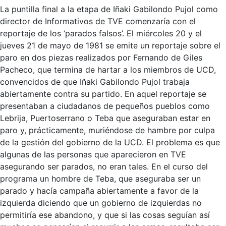
La puntilla final a la etapa de Iñaki Gabilondo Pujol como
director de Informativos de TVE comenzaría con el
reportaje de los ‘parados falsos’. El miércoles 20 y el
jueves 21 de mayo de 1981 se emite un reportaje sobre el
paro en dos piezas realizados por Fernando de Giles
Pacheco, que termina de hartar a los miembros de UCD,
convencidos de que Iñaki Gabilondo Pujol trabaja
abiertamente contra su partido. En aquel reportaje se
presentaban a ciudadanos de pequeños pueblos como
Lebrija, Puertoserrano o Teba que aseguraban estar en
paro y, prácticamente, muriéndose de hambre por culpa
de la gestión del gobierno de la UCD. El problema es que
algunas de las personas que aparecieron en TVE
asegurando ser parados, no eran tales. En el curso del
programa un hombre de Teba, que aseguraba ser un
parado y hacía campaña abiertamente a favor de la
izquierda diciendo que un gobierno de izquierdas no
permitiría ese abandono, y que si las cosas seguían así