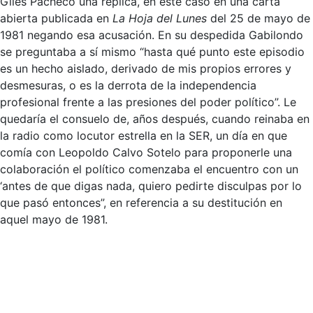
Giles Pacheco una réplica, en este caso en una carta
abierta publicada en
La Hoja del Lunes
del 25 de mayo de
1981 negando esa acusación. En su despedida Gabilondo
se preguntaba a sí mismo “hasta qué punto este episodio
es un hecho aislado, derivado de mis propios errores y
desmesuras, o es la derrota de la independencia
profesional frente a las presiones del poder político”. Le
quedaría el consuelo de, años después, cuando reinaba en
la radio como locutor estrella en la SER, un día en que
comía con Leopoldo Calvo Sotelo para proponerle una
colaboración el político comenzaba el encuentro con un
‘antes de que digas nada, quiero pedirte disculpas por lo
que pasó entonces”, en referencia a su destitución en
aquel mayo de 1981.