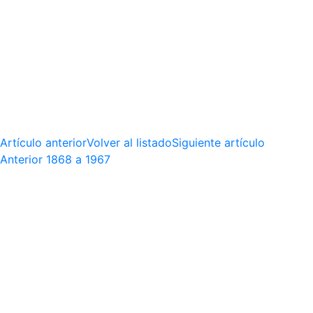
Artículo anterior
Volver al listado
Siguiente artículo
Anterior
1868 a 1967