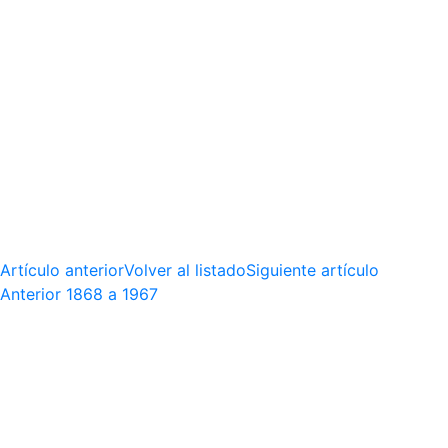
Artículo anterior
Volver al listado
Siguiente artículo
Anterior
1868 a 1967