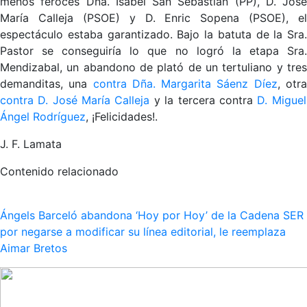
menos feroces Dña. Isabel San Sebastián (PP), D. José
María Calleja (PSOE) y D. Enric Sopena (PSOE), el
espectáculo estaba garantizado. Bajo la batuta de la Sra.
Pastor se conseguiría lo que no logró la etapa Sra.
Mendizabal, un abandono de plató de un tertuliano y tres
demanditas, una
contra Dña. Margarita Sáenz Díez
, otr
contra D. José María Calleja
y la tercera contra
D. Miguel
Ángel Rodríguez
, ¡Felicidades!.
J. F. Lamata
Contenido relacionado
Ángels Barceló abandona ‘Hoy por Hoy’ de la Cadena SER
por negarse a modificar su línea editorial, le reemplaza
Aimar Bretos