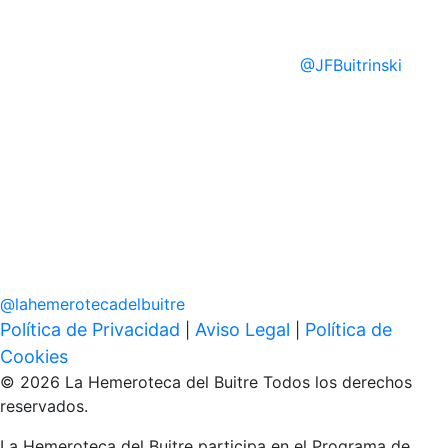
@
JFBuitrinski
@
lahemerotecadelbuitre
Política de Privacidad
Aviso Legal
Política de
|
|
Cookies
© 2026 La Hemeroteca del Buitre Todos los derechos
reservados.
La Hemeroteca del Buitre participa en el Programa de