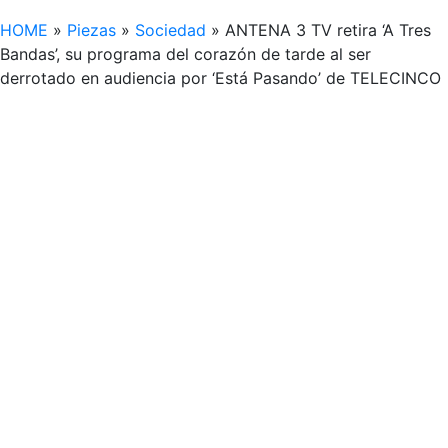
HOME
»
Piezas
»
Sociedad
»
ANTENA 3 TV retira ‘A Tres
Bandas’, su programa del corazón de tarde al ser
derrotado en audiencia por ‘Está Pasando’ de TELECINCO