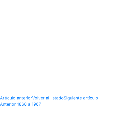
Artículo anterior
Volver al listado
Siguiente artículo
Anterior
1868 a 1967