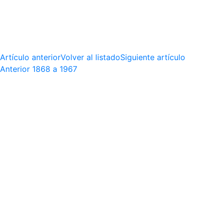
Artículo anterior
Volver al listado
Siguiente artículo
Anterior
1868 a 1967