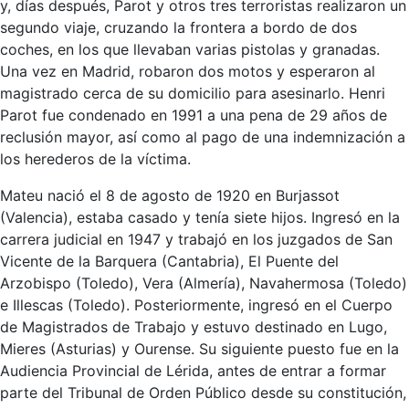
y, días después, Parot y otros tres terroristas realizaron un
segundo viaje, cruzando la frontera a bordo de dos
coches, en los que llevaban varias pistolas y granadas.
Una vez en Madrid, robaron dos motos y esperaron al
magistrado cerca de su domicilio para asesinarlo. Henri
Parot fue condenado en 1991 a una pena de 29 años de
reclusión mayor, así como al pago de una indemnización a
los herederos de la víctima.
Mateu nació el 8 de agosto de 1920 en Burjassot
(Valencia), estaba casado y tenía siete hijos. Ingresó en la
carrera judicial en 1947 y trabajó en los juzgados de San
Vicente de la Barquera (Cantabria), El Puente del
Arzobispo (Toledo), Vera (Almería), Navahermosa (Toledo)
e Illescas (Toledo). Posteriormente, ingresó en el Cuerpo
de Magistrados de Trabajo y estuvo destinado en Lugo,
Mieres (Asturias) y Ourense. Su siguiente puesto fue en la
Audiencia Provincial de Lérida, antes de entrar a formar
parte del Tribunal de Orden Público desde su constitución,