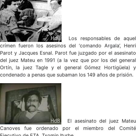
Los responsables de aque
crímen fueron los asesinos del ‘comando Argala’, Henri
Parot y Jacques Esnal. Parot fue juzgado por el asesinato
del juez Mateu en 1991 (a la vez que por los del general
Ortín, la juez Tagle y el general Gómez Hortigüela) y
condenado a penas que subaman los 149 años de prisión.
El asesinato del juez Mate
Canoves fue ordenado por el miembro del Comité
Ejecutivo de ETA, Txomin Iturbe.