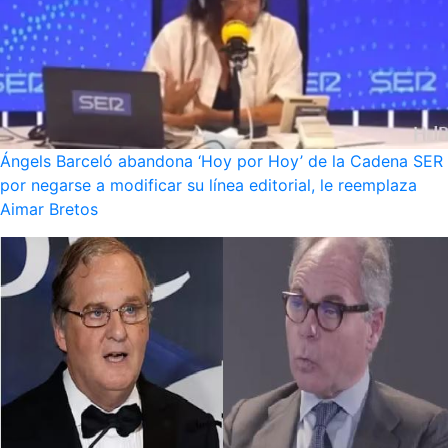
Ángels Barceló abandona ‘Hoy por Hoy’ de la Cadena SER
por negarse a modificar su línea editorial, le reemplaza
Aimar Bretos