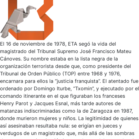
El 16 de noviembre de 1978, ETA segó la vida del
magistrado del Tribunal Supremo José Francisco Mateu
Cánoves. Su nombre estaba en la lista negra de la
organización terrorista desde que, como presidente del
Tribunal de Orden Público (TOP) entre 1968 y 1976,
encarnara para ellos la “justicia franquista”. El atentado fue
ordenado por Domingo Iturbe, “Txomin”, y ejecutado por el
comando itinerante en el que figuraban los franceses
Henry Parot y Jacques Esnal, más tarde autores de
matanzas indiscriminadas como la de Zaragoza en 1987,
donde murieron mujeres y niños. La legitimidad de quienes
así asesinaban resultaba nula: se erigían en jueces y
verdugos de un magistrado que, más allá de las sombras