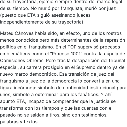
de su trayectoria, ejerció siempre dentro del marco legal
de su tiempo. No murió por franquista, murió por juez
(puesto que ETA siguió asesinando jueces
independientemente de su trayectoria).
Mateu Cánoves había sido, en efecto, uno de los rostros
menos conocidos pero más determinantes de la represión
política en el franquismo. En el TOP supervisó procesos
emblemáticos como el “Proceso 1001” contra la cúpula de
Comisiones Obreras. Pero tras la desaparición del tribunal
especial, su carrera prosiguió en el Supremo dentro ya del
nuevo marco democrático. Esa transición de juez del
franquismo a juez de la democracia lo convertía en una
figura incómoda: símbolo de continuidad institucional para
unos, símbolo a exterminar para los fanáticos. Y ahí
apuntó ETA, incapaz de comprender que la justicia se
transforma con los tiempos y que las cuentas con el
pasado no se saldan a tiros, sino con testimonios,
palabras y textos.