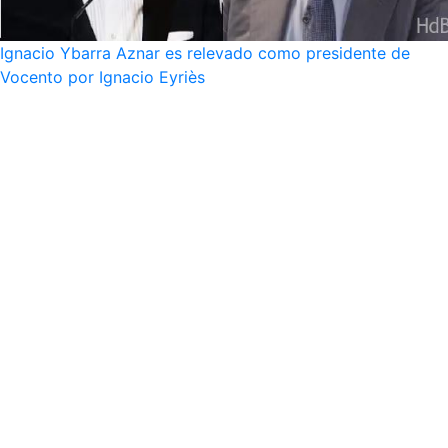
Ignacio Ybarra Aznar es relevado como presidente de
Vocento por Ignacio Eyriès