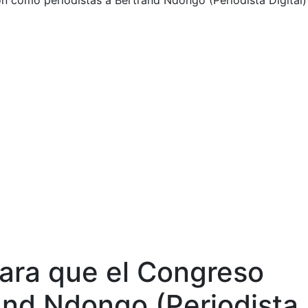
ón como periodistas a Bertrand Ndongo (Periodista Digital)
ara que el Congreso
rand Ndongo (Periodista