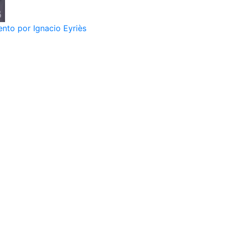
nto por Ignacio Eyriès