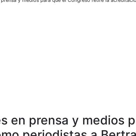
prensa y medios para que el Congreso retire la acreditaci
s en prensa y medios p
como periodistas a Bert