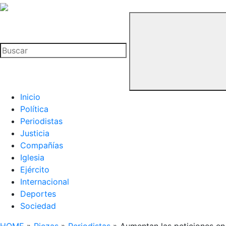
La
Hemeroteca
Buscar
del
Buitre
Inicio
Política
Periodistas
Justicia
Compañías
Iglesia
Ejército
Internacional
Deportes
Sociedad