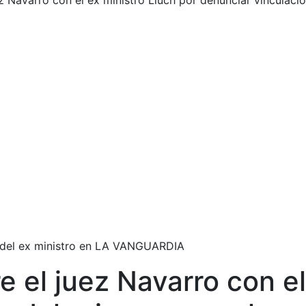
ez Navarro con el ex ministro Lluch por denunciar vinculaci
o del ex ministro en LA VANGUARDIA
e el juez Navarro con el