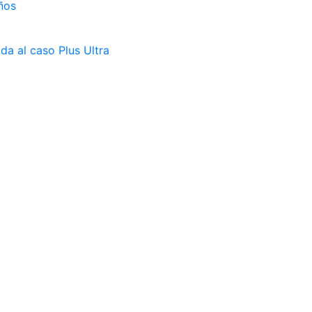
ños
da al caso Plus Ultra