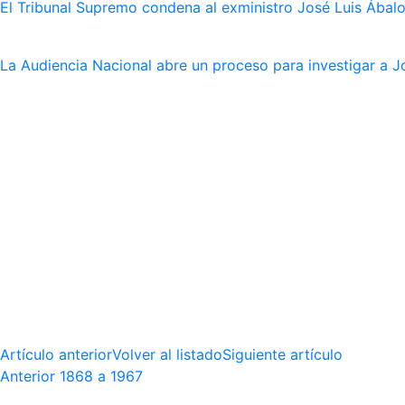
El Tribunal Supremo condena al exministro José Luis Ábalo
La Audiencia Nacional abre un proceso para investigar a J
Artículo anterior
Volver al listado
Siguiente artículo
Anterior
1868 a 1967