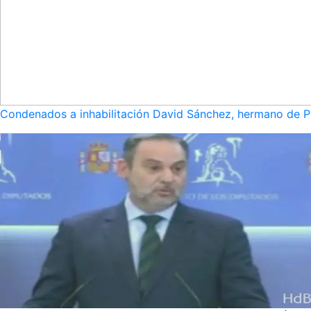
Condenados a inhabilitación David Sánchez, hermano de Pe