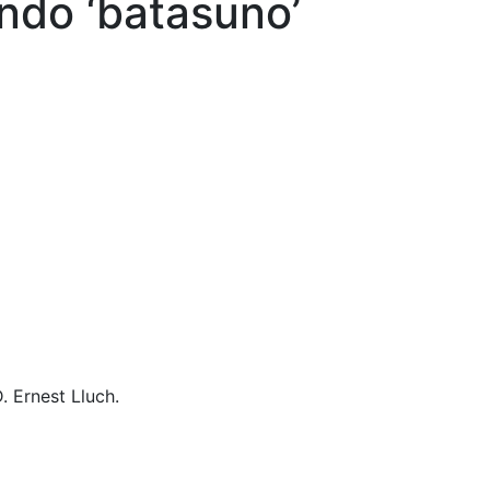
ndo ‘batasuno’
. Ernest Lluch.