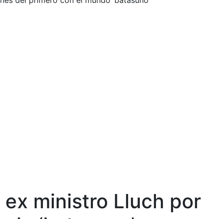
ones del primero con el mundo ‘batasuno’
 ex ministro Lluch por