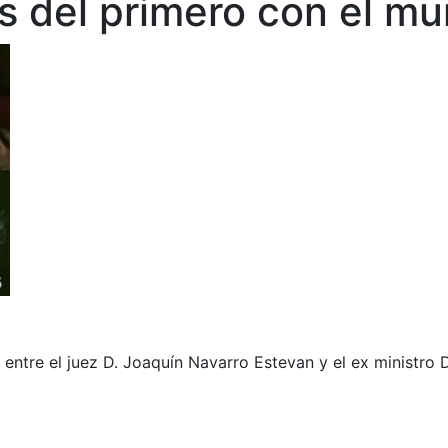
s del primero con el mu
ntre el juez D. Joaquín Navarro Estevan y el ex ministro D