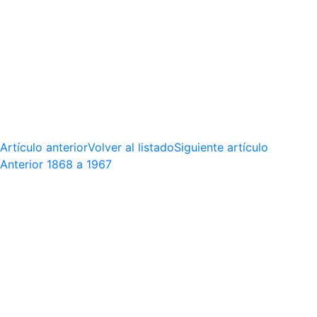
Artículo anterior
Volver al listado
Siguiente artículo
Anterior
1868 a 1967