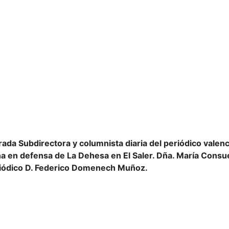
a Subdirectora y columnista diaria del periódico valen
en defensa de La Dehesa en El Saler. Dña. María Consue
eriódico D. Federico Domenech Muñoz.