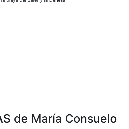
a playa del Saler y la Dehesa
AS de María Consuelo