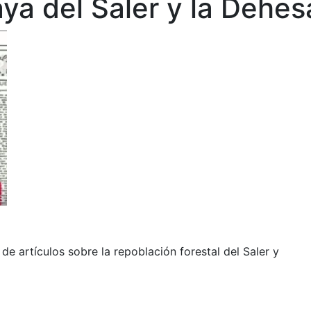
aya del Saler y la Dehes
e artículos sobre la repoblación forestal del Saler y