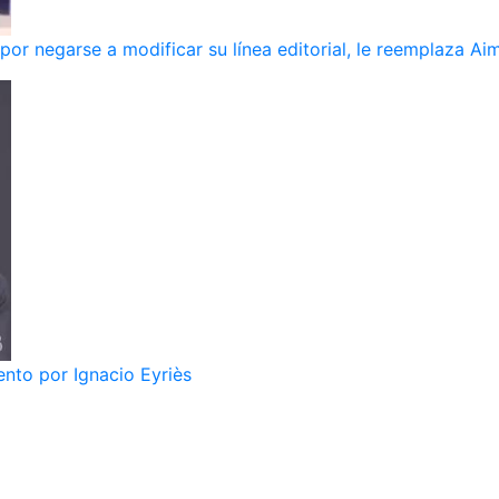
r negarse a modificar su línea editorial, le reemplaza Ai
nto por Ignacio Eyriès