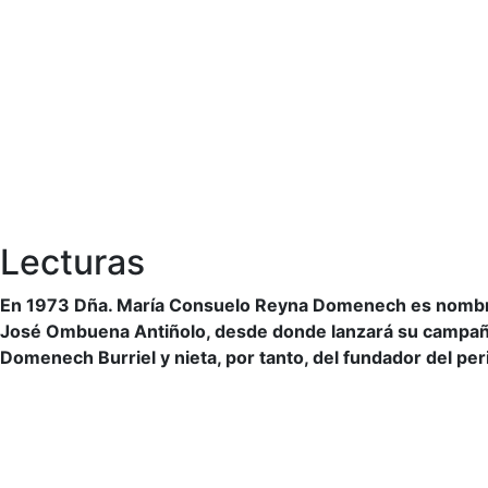
Lecturas
En 1973 Dña. María Consuelo Reyna Domenech es nombrad
José Ombuena Antiñolo, desde donde lanzará su campaña 
Domenech Burriel y nieta, por tanto, del fundador del p