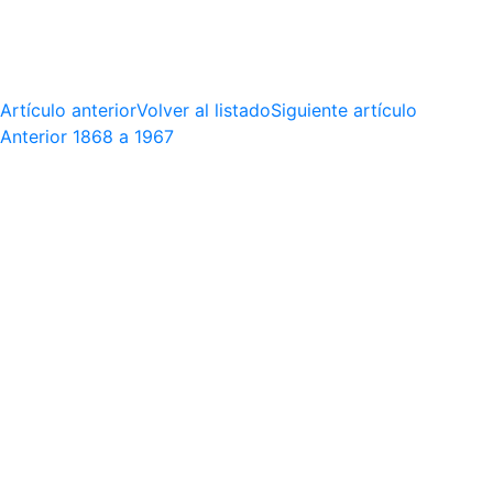
Artículo anterior
Volver al listado
Siguiente artículo
Anterior
1868 a 1967