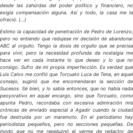
desde las zahúrdas del poder político y financiero, no
exigía compensación alguna. Así y todo, la casa me la
ofreció. (…)
Estimo la capacidad de penetración de Pedro de Lorenzo,
pero no entiendo que redujese mi decisión de abandonar
ABC al orgullo. Tengo la dosis de orgullo que se precisa
para vivir, pero la necesidad profunda de nostalgia me
hace ver en cada instante lo que deseo y lo que no
consigo. Sufro de mi propia imperfección. Es verdad que
Luis Calvo me confió que Torcuato Luca de Tena, en aquel
consejo, sugirió que me encomendaran la sección de
Sucesos. Sé bien, y lo sabía entonces, que no había nada
peoyorativo en aquel encargo, sino que Torcuato, como
apunta Pedro, recordaba con excesiva admiración mis
crónicas de enviado especial a Agadir cuando la ciudad
fue destruida por un maremoto. En el periodismo hay
periodistas pequeños, pero no secciones pequeñas. De
modo que no me repeluznó el verme de redactor de