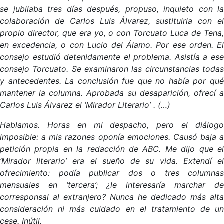
se jubilaba tres días después, propuso, inquieto con la
colaboración de Carlos Luis Álvarez, sustituirla con el
propio director, que era yo, o con Torcuato Luca de Tena,
en excedencia, o con Lucio del Álamo. Por ese orden. El
consejo estudió detenidamente el problema. Asistía a ese
consejo Torcuato. Se examinaron las circunstancias todas
y antecedentes. La conclusión fue que no había por qué
mantener la columna. Aprobada su desaparición, ofrecí a
Carlos Luis Álvarez el ‘Mirador Literario’ . (…)
Hablamos. Horas en mi despacho, pero el diálogo
imposible: a mis razones oponía emociones. Causó baja a
petición propia en la redacción de ABC. Me dijo que el
‘Mirador literario’ era el sueño de su vida. Extendí el
ofrecimiento: podía publicar dos o tres columnas
mensuales en ‘tercera’; ¿le interesaría marchar de
corresponsal al extranjero? Nunca he dedicado más alta
consideración ni más cuidado en el tratamiento de un
cese. Inútil.