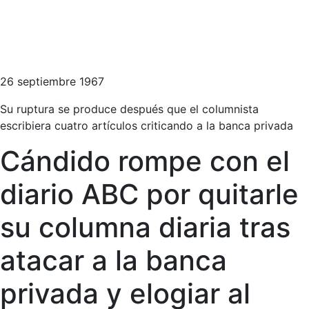
26 septiembre 1967
Su ruptura se produce después que el columnista
escribiera cuatro artículos criticando a la banca privada
Cándido rompe con el
diario ABC por quitarle
su columna diaria tras
atacar a la banca
privada y elogiar al