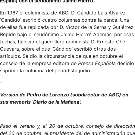
Espina) con el seudónimo ‘Jaime Hierro’.
En 1967 el columnista de ABC, D. Cándido Luis Álvarez
‘Cándido’ escribió cuatro columnas contra la banca. Una
de ellas fue replicada por D. Víctor de la Serna y Gutiérrez
Repide bajo el seudónimo ‘Jaime Hierro’. Además, por esas
fechas, falleció el guerrillero comunista D. Ernesto Che
Guevara, sobre el que ‘Cándido’ escribió otros dos
artículos. Se dio la circunstancia de que en octubre el
consejo de la empresa editora de
Prensa Española
decidió
suprimir la columna del periodista judío.
–
Versión de Pedro de Lorenzo (subdirector de ABC) en
sus memoris ‘Diario de la Mañana’:
Pasó el verano y, el 20 de octubre, consejo de dirección
del 20 de octubre, el presidente del de administración que