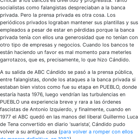
socialistas como falangistas despreciaban a la banca
privada. Pero la prensa privada es otra cosa. Los
periódicos privados lograban mantener sus plantillas y sus
empleados a pesar de estar en pérdidas porque la banca
privada tenía con ellos una generosidad que no tenían con
otro tipo de empresas y negocios. Cuando los bancos te
están haciendo un favor es mal momento para meterles
garrotazos, que es, precisamente, lo que hizo Cándido.
A su salida de ABC Cándido se pasó a la prensa pública,
entre falangistas, donde los ataques a la banca privada si
estaban bien vistos como fue su etapa en PUEBLO, donde
estaría hasta 1976, luego vendrían las turbulencias en
PUEBLO una experiencia breve y rara a las órdenes
fascistas de Antonio Izquierdo, y finalmente, cuando en
1977 el ABC quedó en las manos del liberal Guillermo Luca
de Tena convertido en diario ‘suarista’, Cándido pudo
volver a su antigua casa (
para volver a romper con ellos
de manera definitiva, en 1982
).