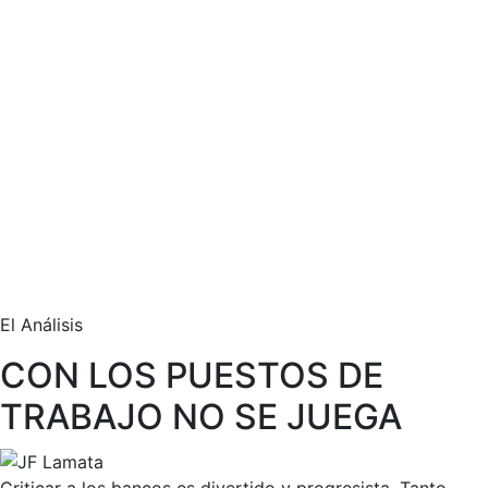
El Análisis
CON LOS PUESTOS DE
TRABAJO NO SE JUEGA
Criticar a los bancos es divertido y progresista. Tanto