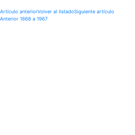
Artículo anterior
Volver al listado
Siguiente artículo
Anterior
1868 a 1967