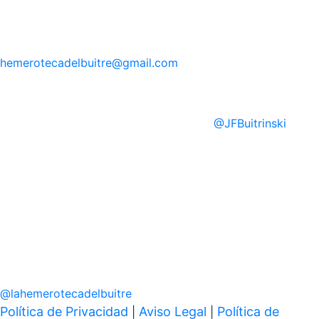
hemerotecadelbuitre
@gmail.com
@
JFBuitrinski
@
lahemerotecadelbuitre
Política de Privacidad
Aviso Legal
Política de
|
|