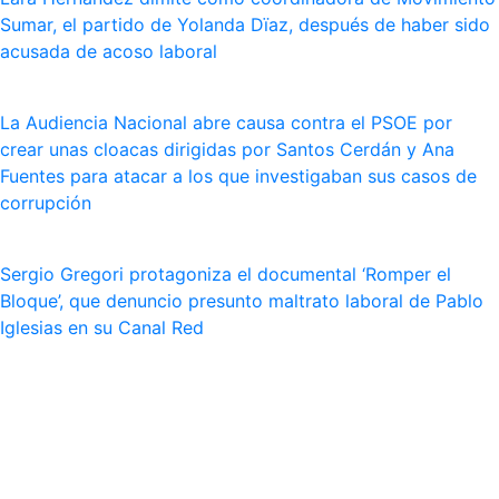
Sumar, el partido de Yolanda Dïaz, después de haber sido
acusada de acoso laboral
La Audiencia Nacional abre causa contra el PSOE por
crear unas cloacas dirigidas por Santos Cerdán y Ana
Fuentes para atacar a los que investigaban sus casos de
corrupción
Sergio Gregori protagoniza el documental ‘Romper el
Bloque’, que denuncio presunto maltrato laboral de Pablo
Iglesias en su Canal Red