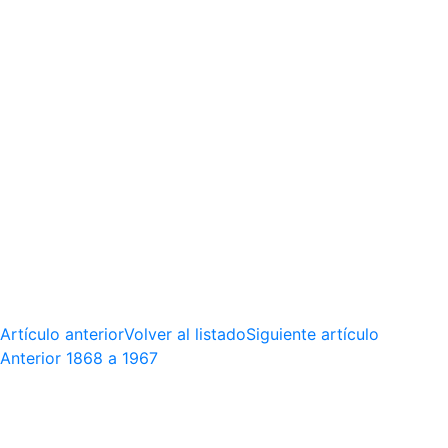
Artículo anterior
Volver al listado
Siguiente artículo
Anterior
1868 a 1967