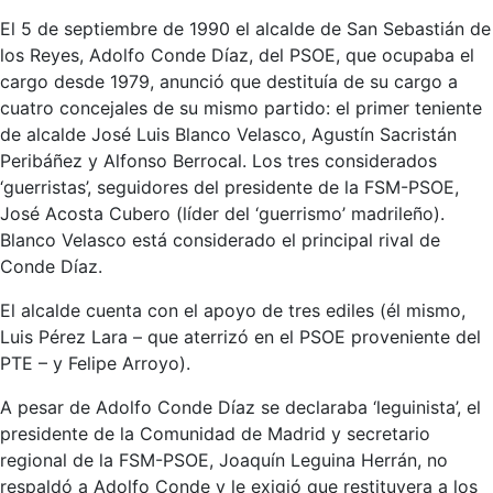
El 5 de septiembre de 1990 el alcalde de San Sebastián de
los Reyes, Adolfo Conde Díaz, del PSOE, que ocupaba el
cargo desde 1979, anunció que destituía de su cargo a
cuatro concejales de su mismo partido: el primer teniente
de alcalde José Luis Blanco Velasco, Agustín Sacristán
Peribáñez y Alfonso Berrocal. Los tres considerados
‘guerristas’, seguidores del presidente de la FSM-PSOE,
José Acosta Cubero (líder del ‘guerrismo’ madrileño).
Blanco Velasco está considerado el principal rival de
Conde Díaz.
El alcalde cuenta con el apoyo de tres ediles (él mismo,
Luis Pérez Lara – que aterrizó en el PSOE proveniente del
PTE – y Felipe Arroyo).
A pesar de Adolfo Conde Díaz se declaraba ‘leguinista’, el
presidente de la Comunidad de Madrid y secretario
regional de la FSM-PSOE, Joaquín Leguina Herrán, no
respaldó a Adolfo Conde y le exigió que restituyera a los