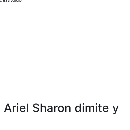
destituido
 Ariel Sharon dimite y