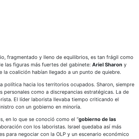
o, fragmentado y lleno de equilibrios, es tan frágil como
 de las figuras más fuertes del gabinete:
Ariel Sharon
y
e la coalición habían llegado a un punto de quiebre.
a política hacia los territorios ocupados. Sharon, siempre
es personales como a discrepancias estratégicas. La de
ista. El líder laborista llevaba tiempo criticando el
inistro con un gobierno en minoría.
as, en lo que se conoció como el “
gobierno de las
aboración con los laboristas. Israel quedaba así más
ales para negociar con la OLP y un escenario económico