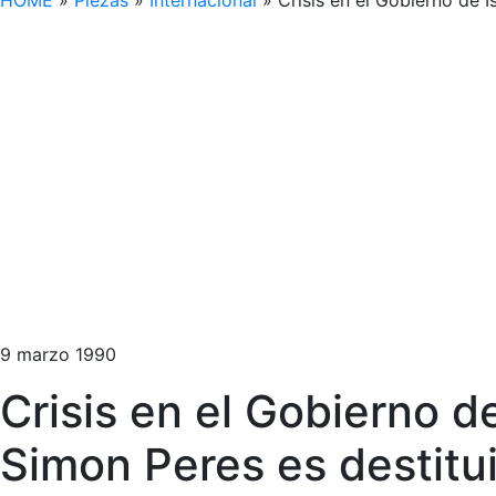
HOME
»
Piezas
»
Internacional
»
Crisis en el Gobierno de I
9 marzo 1990
Crisis en el Gobierno de
Simon Peres es destitu