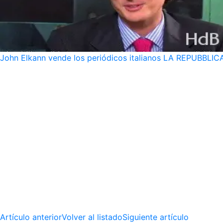
John Elkann vende los periódicos italianos LA REPUBBLICA 
Artículo anterior
Volver al listado
Siguiente artículo