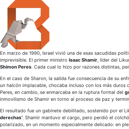
En marzo de 1990, Israel vivió una de esas sacudidas polít
imprevisible. El primer ministro
Isaac Shamir
, líder del Li
Shimon Peres
. Cada cual lo hizo por razones distintas, p
En el caso de Sharon, la salida fue consecuencia de su enf
un halcón implacable, chocaba incluso con los más duros d
Peres, en cambio, se enmarcaba en la ruptura formal del
g
inmovilismo de Shamir en torno al proceso de paz y terminó
El resultado fue un gabinete debilitado, sostenido por el 
derechas
”. Shamir mantuvo el cargo, pero perdió el colchó
polarizado, en un momento especialmente delicado: en pl