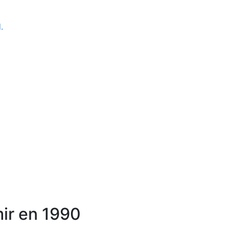
d.
mir en 1990