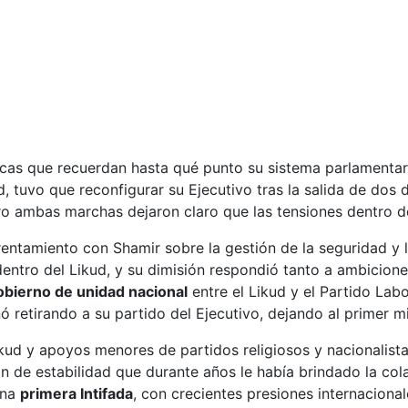
icas que recuerdan hasta qué punto su sistema parlamentari
kud, tuvo que reconfigurar su Ejecutivo tras la salida de dos
ero ambas marchas dejaron claro que las tensiones dentro d
rentamiento con Shamir sobre la gestión de la seguridad y l
entro del Likud, y su dimisión respondió tanto a ambicion
obierno de unidad nacional
entre el Likud y el Partido Labor
 retirando a su partido del Ejecutivo, dejando al primer m
Likud y apoyos menores de partidos religiosos y nacionalist
n de estabilidad que durante años le había brindado la col
ena
primera Intifada
, con crecientes presiones internacion