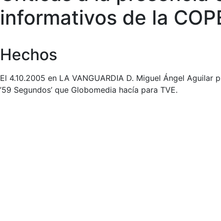
informativos de la COPE
Hechos
El 4.10.2005 en LA VANGUARDIA D. Miguel Ángel Aguilar publ
’59 Segundos’ que Globomedia hacía para TVE.