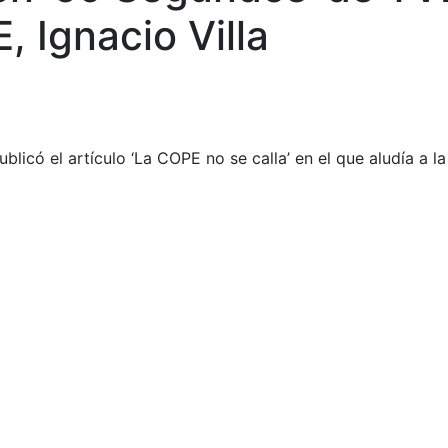
, Ignacio Villa
icó el artículo ‘La COPE no se calla’ en el que aludía a l