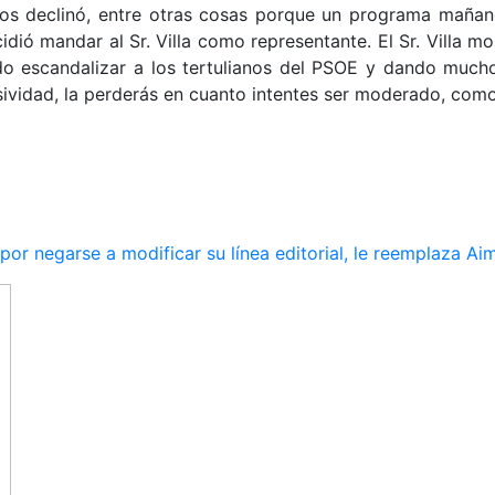
os declinó, entre otras cosas porque un programa mañan
dió mandar al Sr. Villa como representante. El Sr. Villa m
ando escandalizar a los tertulianos del PSOE y dando much
resividad, la perderás en cuanto intentes ser moderado, co
r negarse a modificar su línea editorial, le reemplaza Ai