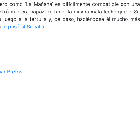
ero como ‘La Mañana’ es difícilmente compatible con una
ostró que era capaz de tener la misma mala leche que el Sr.
o juego a la tertulia y, de paso, haciéndose él mucho más
mo
le pasó al Sr. Villa
.
mar Bretos