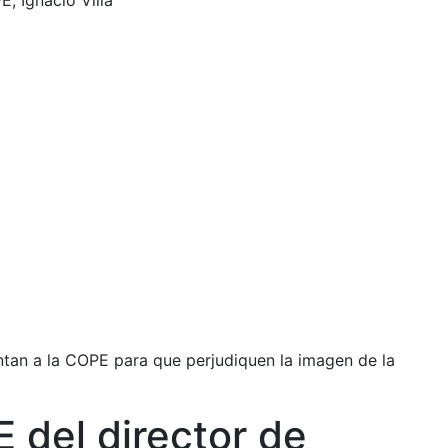
, Ignacio Villa
tan a la COPE para que perjudiquen la imagen de la
E del director de