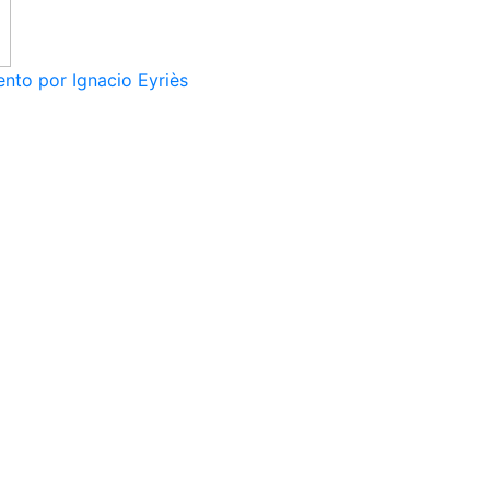
nto por Ignacio Eyriès