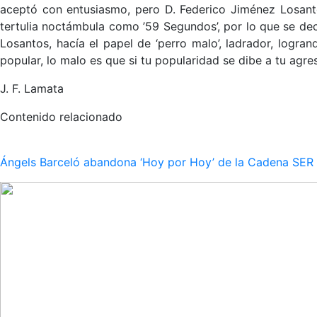
aceptó con entusiasmo, pero D. Federico Jiménez Losant
tertulia noctámbula como ’59 Segundos’, por lo que se deci
Losantos, hacía el papel de ‘perro malo’, ladrador, logr
popular, lo malo es que si tu popularidad se dibe a tu ag
J. F. Lamata
Contenido relacionado
Ángels Barceló abandona ‘Hoy por Hoy’ de la Cadena SER po