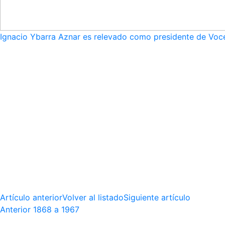
Ignacio Ybarra Aznar es relevado como presidente de Voce
Artículo anterior
Volver al listado
Siguiente artículo
Anterior
1868 a 1967