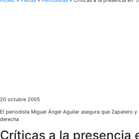
HOME
»
Piezas
»
Periodistas
»
Críticas a la presencia en 
20 octubre 2005
El periodista Miguel Ángel Aguilar asegura que Zapatero 
derecha
Críticas a la presencia