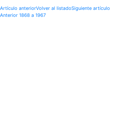
Artículo anterior
Volver al listado
Siguiente artículo
Anterior
1868 a 1967