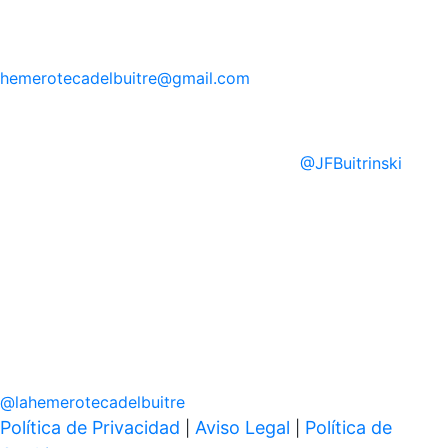
hemerotecadelbuitre
@gmail.com
@
JFBuitrinski
@
lahemerotecadelbuitre
Política de Privacidad
Aviso Legal
Política de
|
|