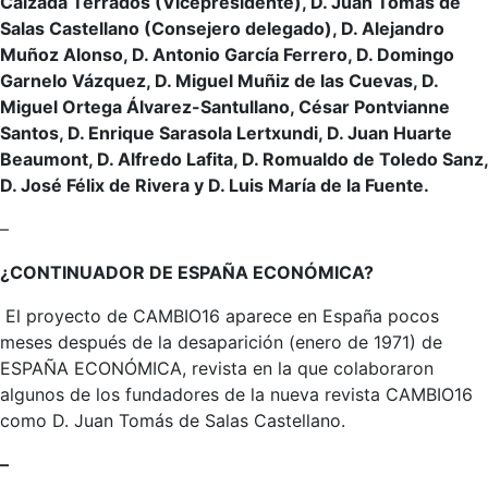
Calzada Terrados (Vicepresidente), D. Juan Tomás de
Salas Castellano (Consejero delegado), D. Alejandro
Muñoz Alonso, D. Antonio García Ferrero, D. Domingo
Garnelo Vázquez, D. Miguel Muñiz de las Cuevas, D.
Miguel Ortega Álvarez-Santullano, César Pontvianne
Santos, D. Enrique Sarasola Lertxundi, D. Juan Huarte
Beaumont, D. Alfredo Lafita, D. Romualdo de Toledo Sanz,
D. José Félix de Rivera y D. Luis María de la Fuente.
–
¿CONTINUADOR DE ESPAÑA ECONÓMICA?
El proyecto de CAMBIO16 aparece en España pocos
meses después de la desaparición (enero de 1971) de
ESPAÑA ECONÓMICA, revista en la que colaboraron
algunos de los fundadores de la nueva revista CAMBIO16
como D. Juan Tomás de Salas Castellano.
–