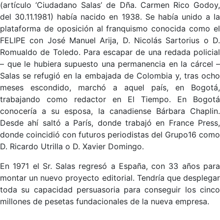
(artículo ‘Ciudadano Salas’ de Dña. Carmen Rico Godoy,
del 30.11.1981) había nacido en 1938. Se había unido a la
plataforma de oposición al franquismo conocida como el
FELIPE con José Manuel Arija, D. Nicolás Sartorius o D.
Romualdo de Toledo. Para escapar de una redada policial
– que le hubiera supuesto una permanencia en la cárcel –
Salas se refugió en la embajada de Colombia y, tras ocho
meses escondido, marchó a aquel país, en Bogotá,
trabajando como redactor en El Tiempo. En Bogotá
conocería a su esposa, la canadiense Bárbara Chaplin.
Desde ahí saltó a París, donde trabajó en France Press,
donde coincidió con futuros periodistas del Grupo16 como
D. Ricardo Utrilla o D. Xavier Domingo.
En 1971 el Sr. Salas regresó a España, con 33 años para
montar un nuevo proyecto editorial. Tendría que desplegar
toda su capacidad persuasoria para conseguir los cinco
millones de pesetas fundacionales de la nueva empresa.