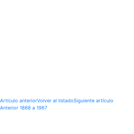
Artículo anterior
Volver al listado
Siguiente artículo
Anterior
1868 a 1967