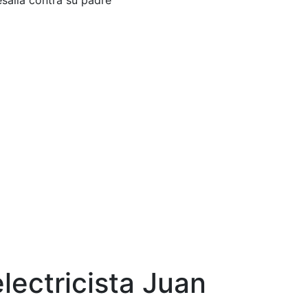
salia contra su padre
lectricista Juan