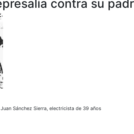
presalia contra su pad
Juan Sánchez Sierra, electricista de 39 años