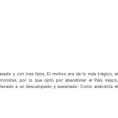
ado y con tres hijos. El motivo era de lo más trágico, e
oristas, por lo que optó por abandonar el País Vasco,
o llevado a un descampado y asesinado. Como anécdota el