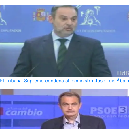
El Tribunal Supremo condena al exministro José Luis Ábalo