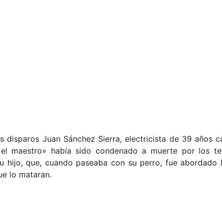
disparos Juan Sánchez Sierra, electricista de 39 años cas
l maestro» había sido condenado a muerte por los terr
 su hijo, que, cuando paseaba con su perro, fue abordad
ue lo mataran.