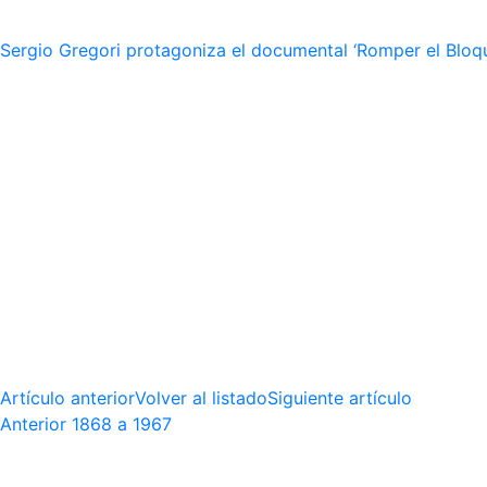
Sergio Gregori protagoniza el documental ‘Romper el Bloqu
Artículo anterior
Volver al listado
Siguiente artículo
Anterior
1868 a 1967