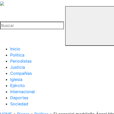
La
Hemeroteca
Buscar
del
Buitre
Inicio
Política
Periodistas
Justicia
Compañías
Iglesia
Ejército
Internacional
Deportes
Sociedad