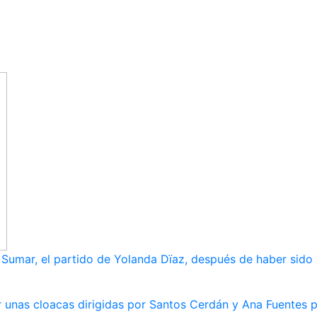
umar, el partido de Yolanda Dïaz, después de haber sido
 unas cloacas dirigidas por Santos Cerdán y Ana Fuentes p