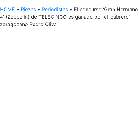
HOME
»
Piezas
»
Periodistas
»
El concurso ‘Gran Hermano
4’ (Zeppelin) de TELECINCO es ganado por el ‘cabrero’
zaragozano Pedro Oliva