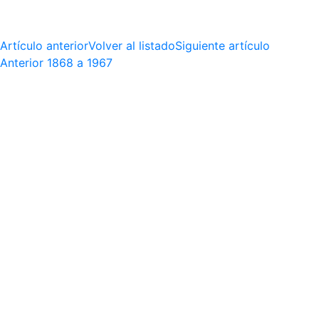
Artículo anterior
Volver al listado
Siguiente artículo
Anterior
1868 a 1967