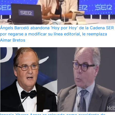
Ángels Barceló abandona ‘Hoy por Hoy’ de la Cadena SER
por negarse a modificar su línea editorial, le reemplaza
Aimar Bretos