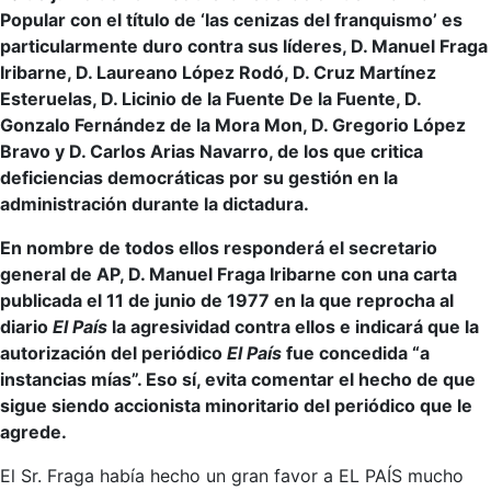
Popular con el título de ‘las cenizas del franquismo’ es
particularmente duro contra sus líderes, D. Manuel Fraga
Iribarne, D. Laureano López Rodó, D. Cruz Martínez
Esteruelas, D. Licinio de la Fuente De la Fuente, D.
Gonzalo Fernández de la Mora Mon, D. Gregorio López
Bravo y D. Carlos Arias Navarro, de los que critica
deficiencias democráticas por su gestión en la
administración durante la dictadura.
En nombre de todos ellos responderá el secretario
general de AP, D. Manuel Fraga Iribarne con una carta
publicada el 11 de junio de 1977 en la que reprocha al
diario
El País
la agresividad contra ellos e indicará que la
autorización del periódico
El País
fue concedida “a
instancias mías”. Eso sí, evita comentar el hecho de que
sigue siendo accionista minoritario del periódico que le
agrede.
El Sr. Fraga había hecho un gran favor a EL PAÍS mucho