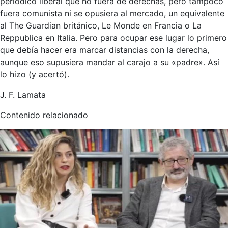
periódico liberal que no fuera de derechas, pero tampoco
fuera comunista ni se opusiera al mercado, un equivalente
al The Guardian británico, Le Monde en Francia o La
Reppublica en Italia. Pero para ocupar ese lugar lo primero
que debía hacer era marcar distancias con la derecha,
aunque eso supusiera mandar al carajo a su «padre». Así
lo hizo (y acertó).
J. F. Lamata
Contenido relacionado