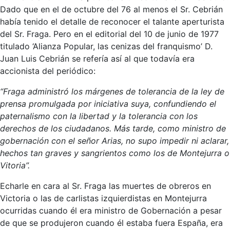
Dado que en el de octubre del 76 al menos el Sr. Cebrián
había tenido el detalle de reconocer el talante aperturista
del Sr. Fraga. Pero en el editorial del 10 de junio de 1977
titulado ‘Alianza Popular, las cenizas del franquismo’ D.
Juan Luis Cebrián se refería así al que todavía era
accionista del periódico:
“Fraga administró los márgenes de tolerancia de la ley de
prensa promulgada por iniciativa suya, confundiendo el
paternalismo con la libertad y la tolerancia con los
derechos de los ciudadanos. Más tarde, como ministro de
gobernación con el señor Arias, no supo impedir ni aclarar,
hechos tan graves y sangrientos como los de Montejurra o
Vitoria”.
Echarle en cara al Sr. Fraga las muertes de obreros en
Victoria o las de carlistas izquierdistas en Montejurra
ocurridas cuando él era ministro de Gobernación a pesar
de que se produjeron cuando él estaba fuera España, era