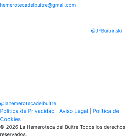
hemerotecadelbuitre
@gmail.com
@
JFBuitrinski
@
lahemerotecadelbuitre
Política de Privacidad
Aviso Legal
Política de
|
|
Cookies
© 2026 La Hemeroteca del Buitre Todos los derechos
reservados.