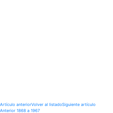
Artículo anterior
Volver al listado
Siguiente artículo
Anterior
1868 a 1967