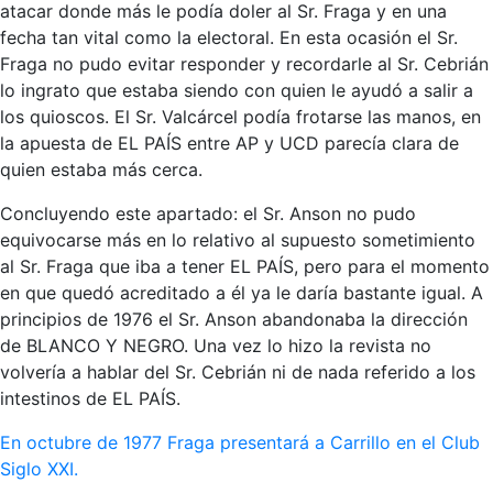
atacar donde más le podía doler al Sr. Fraga y en una
fecha tan vital como la electoral. En esta ocasión el Sr.
Fraga no pudo evitar responder y recordarle al Sr. Cebrián
lo ingrato que estaba siendo con quien le ayudó a salir a
los quioscos. El Sr. Valcárcel podía frotarse las manos, en
la apuesta de EL PAÍS entre AP y UCD parecía clara de
quien estaba más cerca.
Concluyendo este apartado: el Sr. Anson no pudo
equivocarse más en lo relativo al supuesto sometimiento
al Sr. Fraga que iba a tener EL PAÍS, pero para el momento
en que quedó acreditado a él ya le daría bastante igual. A
principios de 1976 el Sr. Anson abandonaba la dirección
de BLANCO Y NEGRO. Una vez lo hizo la revista no
volvería a hablar del Sr. Cebrián ni de nada referido a los
intestinos de EL PAÍS.
En octubre de 1977 Fraga presentará a Carrillo en el Club
Siglo XXI.