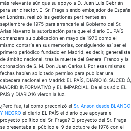
más relevante aún que su apoyo a D. Juan Luis Cebrián
para ser director. El Sr. Fraga siendo embajador de España
en Londres, realizó las gestiones pertinentes en
septiembre de 1975 para arrancarle al Gobierno del Sr.
Arias Navarro la autorización para que el diario EL PAÍS
comenzara su publicación en mayo de 1976 como el
mismo contaría en sus memorias, consiguiendo así ser el
primero periódico fundado en Madrid, es decir, generalista
de ámbito nacional, tras la muerte del General Franco y la
coronación de S. M. Don Juan Carlos I. Por esas mismas
fechas habían solicitado permiso para publicar una
cabecera nacional en Madrid: EL PAÍS, DIARIO16, SUCEDIÓ,
MADRID INFORMATIVO y EL IMPARCIAL. De ellos sólo EL
PAíS y DIARIO16 vieron la luz.
¿Pero fue, tal como preconizó el
Sr. Anson desde BLANCO
Y NEGRO
el diario EL PAÍS el diario que apoyara el
proyecto político del Sr. Fraga? El proyecto del Sr. Fraga
se presentaba al público el 9 de octubre de 1976 con el