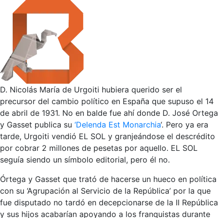
D. Nicolás María de Urgoiti hubiera querido ser el
precursor del cambio político en España que supuso el 14
de abril de 1931. No en balde fue ahí donde D. José Ortega
y Gasset publica su
‘Delenda Est Monarchia
‘. Pero ya era
tarde, Urgoiti vendió EL SOL y granjeándose el descrédito
por cobrar 2 millones de pesetas por aquello. EL SOL
seguía siendo un símbolo editorial, pero él no.
Órtega y Gasset que trató de hacerse un hueco en política
con su ‘Agrupación al Servicio de la República’ por la que
fue disputado no tardó en decepcionarse de la II República
y sus hijos acabarían apoyando a los franquistas durante