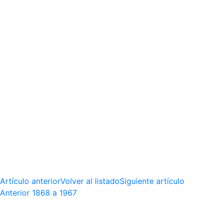
Artículo anterior
Volver al listado
Siguiente artículo
Anterior
1868 a 1967