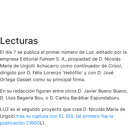
Lecturas
El día 7 se publica el primer número de
Luz,
editado por la
empresa Editorial Fulmen S. A., propiedad de D. Nicolás
María de Urgoiti Achúcarro como continuador de
Crisol
,
dirigido por D. Félix Lorenzo ‘Heliófilo’ y con D. José
Ortega Gasset como su principal firma.
En su redacción figuran entre otros D. Javier Bueno Bueno,
D. Lluis Bagaría Bou, o D. Carlos Baráibar Espondaburu.
LUZ es el segundo proyecto que crea D. Nicolás María de
Urgoiti
tras su ruptura con EL SOL
(
el primero fue la
publicación CRISO
L).