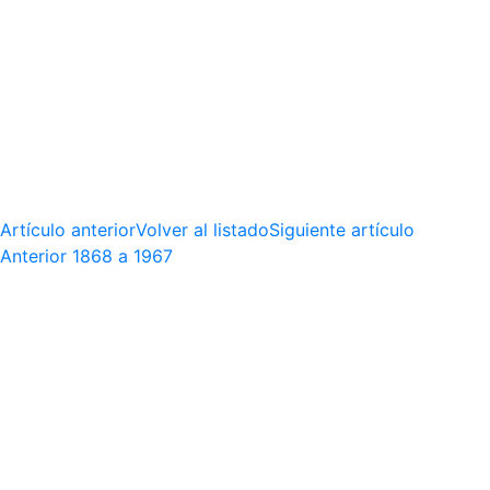
Artículo anterior
Volver al listado
Siguiente artículo
Anterior
1868 a 1967