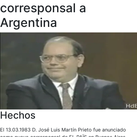
corresponsal a
Argentina
Hechos
El 13.03.1983 D. José Luis Martín Prieto fue anunciado