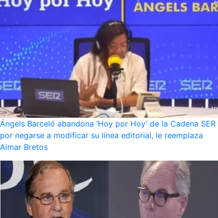
Ángels Barceló abandona ‘Hoy por Hoy’ de la Cadena SER
por negarse a modificar su línea editorial, le reemplaza
Aimar Bretos