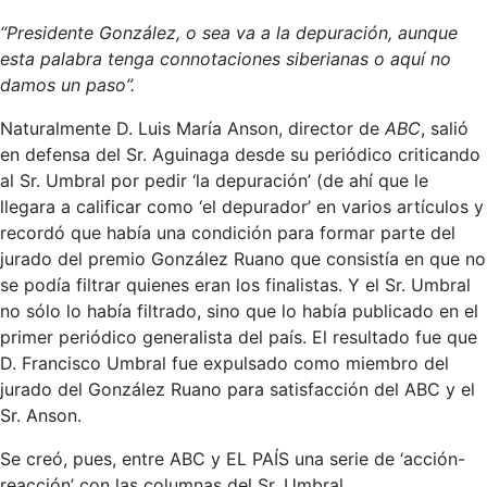
“Presidente González, o sea va a la depuración, aunque
esta palabra tenga connotaciones siberianas o aquí no
damos un paso”.
Naturalmente D. Luis María Anson, director de
ABC
, salió
en defensa del Sr. Aguinaga desde su periódico criticando
al Sr. Umbral por pedir ‘la depuración’ (de ahí que le
llegara a calificar como ‘el depurador’ en varios artículos y
recordó que había una condición para formar parte del
jurado del premio González Ruano que consistía en que no
se podía filtrar quienes eran los finalistas. Y el Sr. Umbral
no sólo lo había filtrado, sino que lo había publicado en el
primer periódico generalista del país. El resultado fue que
D. Francisco Umbral fue expulsado como miembro del
jurado del González Ruano para satisfacción del ABC y el
Sr. Anson.
Se creó, pues, entre ABC y EL PAÍS una serie de ‘acción-
reacción’ con las columnas del Sr. Umbral.