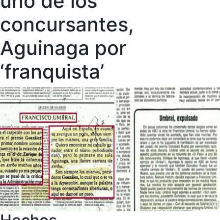
uno de los
concursantes,
Aguinaga por
‘franquista’