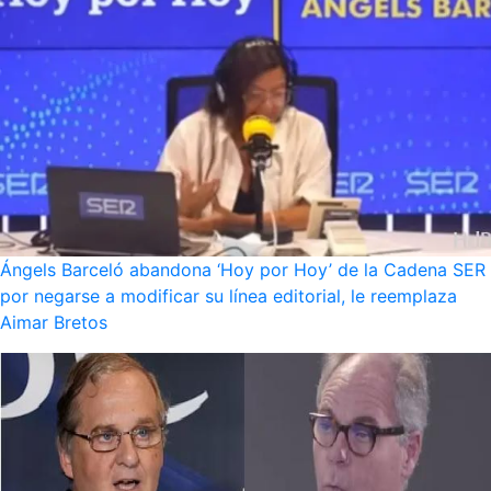
Ángels Barceló abandona ‘Hoy por Hoy’ de la Cadena SER
por negarse a modificar su línea editorial, le reemplaza
Aimar Bretos