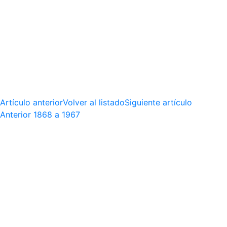
Artículo anterior
Volver al listado
Siguiente artículo
Anterior
1868 a 1967