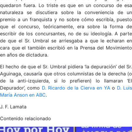
quedaron fuera. Lo triste es que en un concurso de esa
naturaleza se discutiera sobre la conveniencia de un
premio a un franquista y no sobre cómo escribía, puesto
que el concurso, teóricamente, era sobre la forma de
escribir de los concursantes, no de su ideología. A parte
de que el Sr. Umbral se arriesgaba a que le echaran en
cara que el también escribió en la Prensa del Movimiento
en años de dictadura.
El hecho de que el Sr. Umbral pidiera ‘la depuración’ del Sr.
Aguinaga, causaría que otros columnistas de la derecha (o
de la anti-izquierda, si lo prefieren) lo llamaran ‘El
Depurador’, como
D. Ricardo de la Cierva en YA
o
D. Lui
María Anson en ABC
.
J. F. Lamata
Contenido relacionado