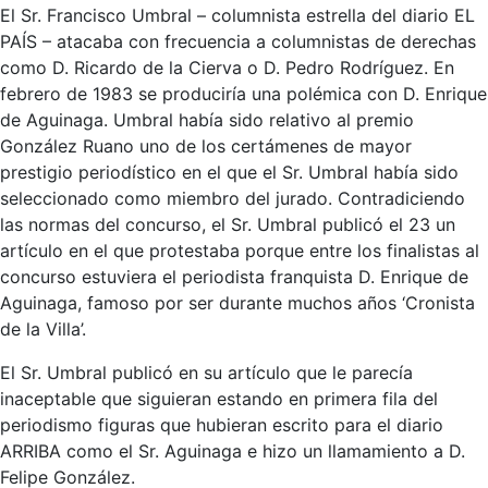
El Sr. Francisco Umbral – columnista estrella del diario EL
PAÍS – atacaba con frecuencia a columnistas de derechas
como D. Ricardo de la Cierva o D. Pedro Rodríguez. En
febrero de 1983 se produciría una polémica con D. Enrique
de Aguinaga. Umbral había sido relativo al premio
González Ruano uno de los certámenes de mayor
prestigio periodístico en el que el Sr. Umbral había sido
seleccionado como miembro del jurado. Contradiciendo
las normas del concurso, el Sr. Umbral publicó el 23 un
artículo en el que protestaba porque entre los finalistas al
concurso estuviera el periodista franquista D. Enrique de
Aguinaga, famoso por ser durante muchos años ‘Cronista
de la Villa’.
El Sr. Umbral publicó en su artículo que le parecía
inaceptable que siguieran estando en primera fila del
periodismo figuras que hubieran escrito para el diario
ARRIBA como el Sr. Aguinaga e hizo un llamamiento a D.
Felipe González.