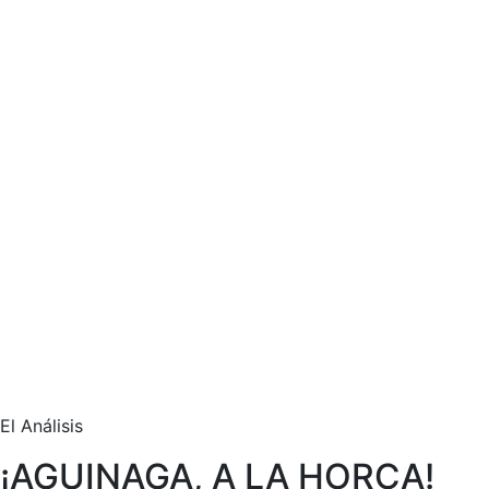
El Análisis
¡AGUINAGA, A LA HORCA!