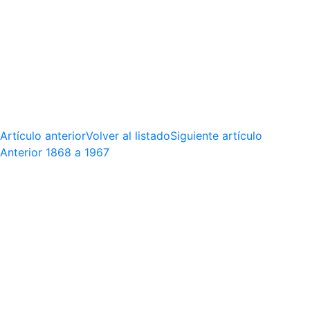
Artículo anterior
Volver al listado
Siguiente artículo
Anterior
1868 a 1967