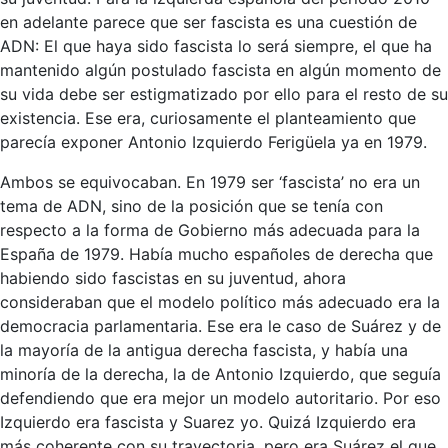
en adelante parece que ser fascista es una cuestión de
ADN: El que haya sido fascista lo será siempre, el que ha
mantenido algún postulado fascista en algún momento de
su vida debe ser estigmatizado por ello para el resto de su
existencia. Ese era, curiosamente el planteamiento que
parecía exponer Antonio Izquierdo Ferigüela ya en 1979.
Ambos se equivocaban. En 1979 ser ‘fascista’ no era un
tema de ADN, sino de la posición que se tenía con
respecto a la forma de Gobierno más adecuada para la
España de 1979. Había mucho españoles de derecha que
habiendo sido fascistas en su juventud, ahora
consideraban que el modelo político más adecuado era la
democracia parlamentaria. Ese era le caso de Suárez y de
la mayoría de la antigua derecha fascista, y había una
minoría de la derecha, la de Antonio Izquierdo, que seguía
defendiendo que era mejor un modelo autoritario. Por eso
Izquierdo era fascista y Suarez yo. Quizá Izquierdo era
más coherente con su trayectoria, pero era Suárez el que