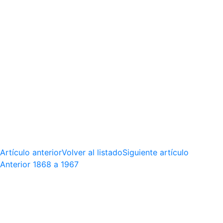
Artículo anterior
Volver al listado
Siguiente artículo
Anterior
1868 a 1967