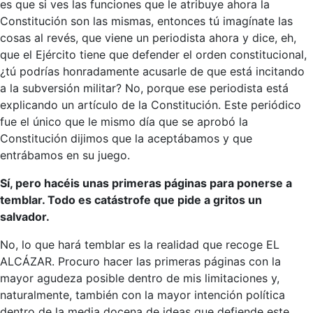
es que si ves las funciones que le atribuye ahora la
Constitución son las mismas, entonces tú imagínate las
cosas al revés, que viene un periodista ahora y dice, eh,
que el Ejército tiene que defender el orden constitucional,
¿tú podrías honradamente acusarle de que está incitando
a la subversión militar? No, porque ese periodista está
explicando un artículo de la Constitución. Este periódico
fue el único que le mismo día que se aprobó la
Constitución dijimos que la aceptábamos y que
entrábamos en su juego.
Sí, pero hacéis unas primeras páginas para ponerse a
temblar. Todo es catástrofe que pide a gritos un
salvador.
No, lo que hará temblar es la realidad que recoge EL
ALCÁZAR. Procuro hacer las primeras páginas con la
mayor agudeza posible dentro de mis limitaciones y,
naturalmente, también con la mayor intención política
dentro de la media docena de ideas que defiende este