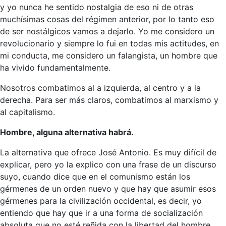
y yo nunca he sentido nostalgia de eso ni de otras
muchísimas cosas del régimen anterior, por lo tanto eso
de ser nostálgicos vamos a dejarlo. Yo me considero un
revolucionario y siempre lo fui en todas mis actitudes, en
mi conducta, me considero un falangista, un hombre que
ha vivido fundamentalmente.
Nosotros combatimos al a izquierda, al centro y a la
derecha. Para ser más claros, combatimos al marxismo y
al capitalismo.
Hombre, alguna alternativa habrá.
La alternativa que ofrece José Antonio. Es muy difícil de
explicar, pero yo la explico con una frase de un discurso
suyo, cuando dice que en el comunismo están los
gérmenes de un orden nuevo y que hay que asumir esos
gérmenes para la civilización occidental, es decir, yo
entiendo que hay que ir a una forma de socialización
absoluta que no esté reñida con la libertad del hombre,