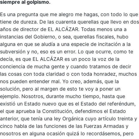
siempre al golpismo.
Es una pregunta que me alegro me hagas, con todo lo que
tiene de dureza. De las cuarenta querellas que llevo en dos
años de director de EL ALCÁZAR. Todas menos una a
instancias del Gobierno, o sea, querellas fiscales, hubo
alguna en que se aludía a una especie de incitación a la
subversión y no, eso es un error. Lo que ocurre, como te
decía, es que EL ALCÁZAR es un poco la voz de la
conciencia de mucha gente y cuando tratamos de decir
las cosas con toda claridad o con toda honradez, muchos
nos pueden entender mal. Yo creo, además, que la
solución, pero al margen de esto te voy a poner un
ejemplo. Nosotros, durante mucho tiempo, hasta que
existió un Estado nuevo que es el Estado del referéndum,
el que aprueba la Constitución, defendimos el Estado
anterior, que tenía una ley Orgánica cuyo artículo treinta y
cinco habla de las funciones de las Fuerzas Armadas y
nosotros en alguna ocasión quizá lo recordásemos, pero