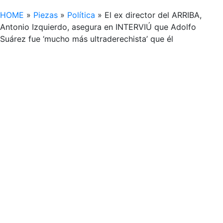
HOME
»
Piezas
»
Política
»
El ex director del ARRIBA,
Antonio Izquierdo, asegura en INTERVIÚ que Adolfo
Suárez fue ‘mucho más ultraderechista’ que él