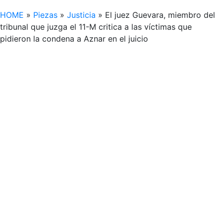
HOME
»
Piezas
»
Justicia
»
El juez Guevara, miembro del
tribunal que juzga el 11-M critica a las víctimas que
pidieron la condena a Aznar en el juicio