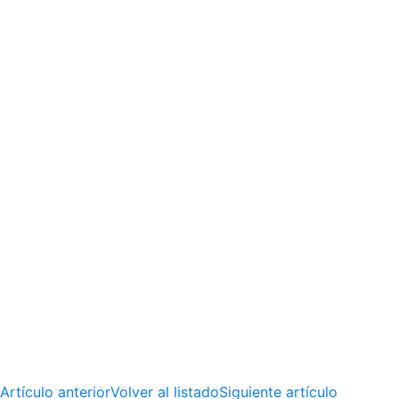
Artículo anterior
Volver al listado
Siguiente artículo