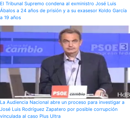
El Tribunal Supremo condena al exministro José Luis
Ábalos a 24 años de prisión y a su exasesor Koldo García
a 19 años
La Audiencia Nacional abre un proceso para investigar a
José Luis Rodríguez Zapatero por posible corrupción
vinculada al caso Plus Ultra