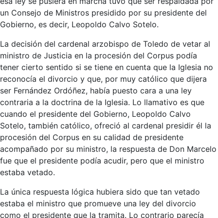
esa ley se pusiera en marcha tuvo que ser respaldada por
un Consejo de Ministros presidido por su presidente del
Gobierno, es decir, Leopoldo Calvo Sotelo.
La decisión del cardenal arzobispo de Toledo de vetar al
ministro de Justicia en la procesión del Corpus podía
tener cierto sentido si se tiene en cuenta que la Iglesia no
reconocía el divorcio y que, por muy católico que dijera
ser Fernández Ordóñez, había puesto cara a una ley
contraria a la doctrina de la Iglesia. Lo llamativo es que
cuando el presidente del Gobierno, Leopoldo Calvo
Sotelo, también católico, ofreció al cardenal presidir él la
procesión del Corpus en su calidad de presidente
acompañado por su ministro, la respuesta de Don Marcelo
fue que el presidente podía acudir, pero que el ministro
estaba vetado.
La única respuesta lógica hubiera sido que tan vetado
estaba el ministro que promueve una ley del divorcio
como el presidente que la tramita. Lo contrario parecía