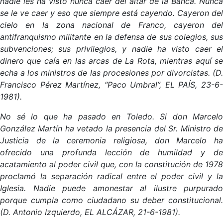
nadie les ha visto nunca caer del altar de la Banca. Nunca
se le ve caer y eso que siempre está cayendo. Cayeron del
cielo en la zona nacional de Franco, cayeron del
antifranquismo militante en la defensa de sus colegios, sus
subvenciones; sus privilegios, y nadie ha visto caer el
dinero que caía en las arcas de La Rota, mientras aquí se
echa a los ministros de las procesiones por divorcistas. (D.
Francisco Pérez Martínez, “Paco Umbral”, EL PAÍS, 23-6-
1981).
No sé lo que ha pasado en Toledo. Si don Marcelo
González Martín ha vetado la presencia del Sr. Ministro de
Justicia de la ceremonia religiosa, don Marcelo ha
ofrecido una profunda lección de humildad y de
acatamiento al poder civil que, con la constitución de 1978
proclamó la separación radical entre el poder civil y la
Iglesia. Nadie puede amonestar al ilustre purpurado
porque cumpla como ciudadano su deber constitucional.
(D. Antonio Izquierdo, EL ALCÁZAR, 21-6-1981).