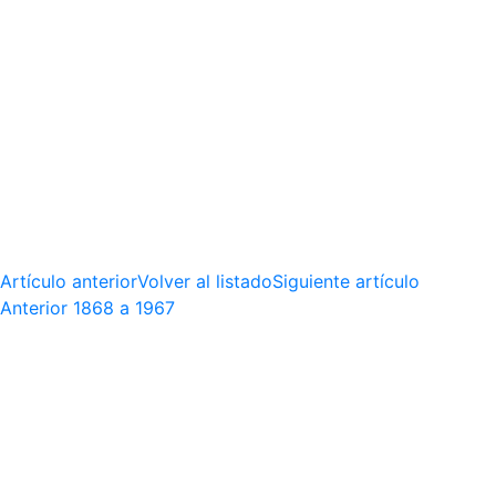
Artículo anterior
Volver al listado
Siguiente artículo
Anterior
1868 a 1967