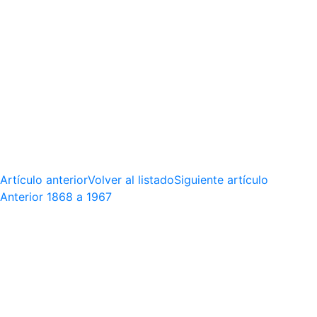
Artículo anterior
Volver al listado
Siguiente artículo
Anterior
1868 a 1967