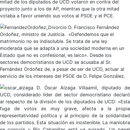
mitad de los diputados de UCD votaron en contra del
proyecto junto a los de AP, mientras que la otra mitad
votaba a favor uniendo sus votos al PSOE y el PCE.
D. Francisco Fernández
Ordoñez, ministro de Justicia. «Defendemos que el
matrimonio no es indisoluble. Se trata de una ley
moderada que se adapta a una sociedad moderna en un
Estado que no es confesional, es laico». Desde los
sectores democristianos de UCD se acusaba al Sr.
Fernández Ordoñez de, a pesar de ser de UCD, actuar al
servicio de los intereses del PSOE de D. Felipe González.
D. Óscar Alzaga Villaamil, diputado d
UCD, considerado líder del sector democristiano declaró
al respecto de la división de los diputados de UCD: «Esta
fuga de votos es muy grave, afecta a la propia
representatividad política y al principio de la solidaridad
de los partidos. Esta situación es inostenible. La maniobra
se conocía y Pío Cabanillas está ya avisado. Un papel