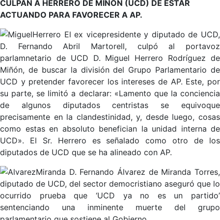
CULPAN A HERRERO DE MIÑÓN (UCD) DE ESTAR
ACTUANDO PARA FAVORECER A AP.
El ex vicepresidente y diputado de UCD
D. Fernando Abril Martorell, culpó al portavoz
parlamnetario de UCD D. Miguel Herrero Rodríguez de
Miñón, de buscar la división del Grupo Parlamentario de
UCD y pretender favorecer los intereses de AP. Este, por
su parte, se limitó a declarar: «Lamento que la conciencia
de algunos diputados centristas se equivoque
precisamente en la clandestinidad, y, desde luego, cosas
como estas en absoluto benefician la unidad interna de
UCD». El Sr. Herrero es señalado como otro de los
diputados de UCD que se ha alineado con AP.
D. Fernando Álvarez de Miranda Torres
diputado de UCD, del sector democristiano aseguró que lo
ocurrido prueba que ‘UCD ya no es un partido’
sentenciando una inminente muerte del grupo
parlamentario que sostiene al Gobierno.